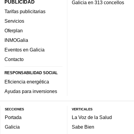
PUBLICIDAD
Galicia en 313 concellos
Tarifas publicitarias
Servicios
Oferplan
INMOGalia
Eventos en Galicia
Contacto
RESPONSABILIDAD SOCIAL
Eficiencia energética
Ayudas para inversiones
SECCIONES
VERTICALES
Portada
La Voz de la Salud
Galicia
Sabe Bien