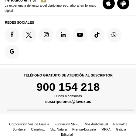
Periódico en PDF
La experiencia de lectura del diario impreso, ahora, en formato
digital
REDES SOCIALES
TELÉFONO GRATUITO DE ATENCIÓN AL SUSCRIPTOR
900 154 218
Dudas o consultas
suscripciones@lavoz.es
Corporación Voz de Galicia
Fundación SRFL
Voz Audiovisual
RadioVoz
Sondaxe
Canalvoz
Voz Natura
Prensa-Escuela
MPXA
Galicia
Editorial