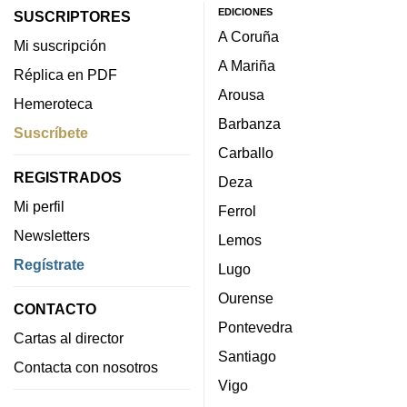
EDICIONES
SUSCRIPTORES
A Coruña
Mi suscripción
A Mariña
Réplica en PDF
Arousa
Hemeroteca
Barbanza
Suscríbete
Carballo
REGISTRADOS
Deza
Mi perfil
Ferrol
Newsletters
Lemos
Regístrate
Lugo
Ourense
CONTACTO
Pontevedra
Cartas al director
Santiago
Contacta con nosotros
Vigo