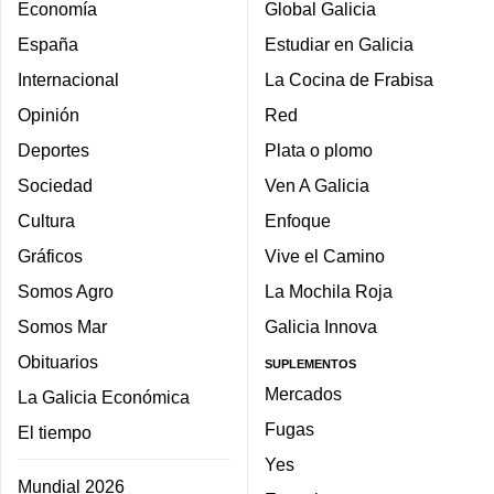
Economía
Global Galicia
España
Estudiar en Galicia
Internacional
La Cocina de Frabisa
Opinión
Red
Deportes
Plata o plomo
Sociedad
Ven A Galicia
Cultura
Enfoque
Gráficos
Vive el Camino
Somos Agro
La Mochila Roja
Somos Mar
Galicia Innova
Obituarios
SUPLEMENTOS
Mercados
La Galicia Económica
Fugas
El tiempo
Yes
Mundial 2026