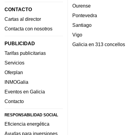
Ourense
CONTACTO
Pontevedra
Cartas al director
Santiago
Contacta con nosotros
Vigo
PUBLICIDAD
Galicia en 313 concellos
Tarifas publicitarias
Servicios
Oferplan
INMOGalia
Eventos en Galicia
Contacto
RESPONSABILIDAD SOCIAL
Eficiencia energética
Ayudas para inversiones