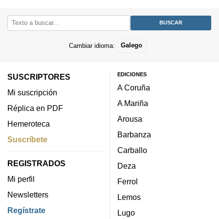
Cambiar idioma:
Galego
EDICIONES
SUSCRIPTORES
A Coruña
Mi suscripción
A Mariña
Réplica en PDF
Arousa
Hemeroteca
Barbanza
Suscríbete
Carballo
REGISTRADOS
Deza
Mi perfil
Ferrol
Newsletters
Lemos
Regístrate
Lugo