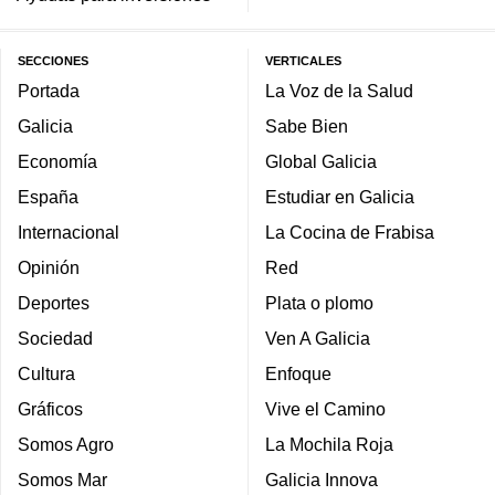
SECCIONES
VERTICALES
Portada
La Voz de la Salud
Galicia
Sabe Bien
Economía
Global Galicia
España
Estudiar en Galicia
Internacional
La Cocina de Frabisa
Opinión
Red
Deportes
Plata o plomo
Sociedad
Ven A Galicia
Cultura
Enfoque
Gráficos
Vive el Camino
Somos Agro
La Mochila Roja
Somos Mar
Galicia Innova