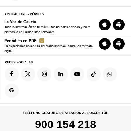
APLICACIONES MÓVILES
La Voz de Galicia
Toda la información en tu móvil. Recibe notificaciones y no te
pierdas la actualidad más relevante
Periódico en PDF
La experiencia de lectura del diario impreso, ahora, en formato
digital
REDES SOCIALES
TELÉFONO GRATUITO DE ATENCIÓN AL SUSCRIPTOR
900 154 218