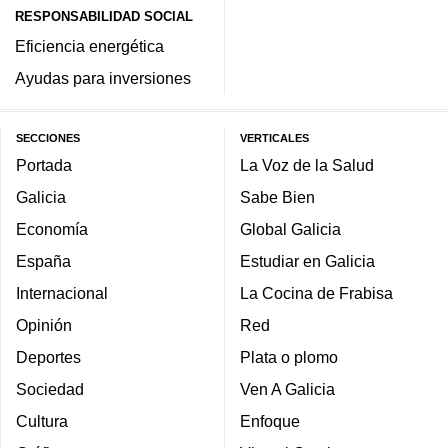
RESPONSABILIDAD SOCIAL
Eficiencia energética
Ayudas para inversiones
SECCIONES
VERTICALES
Portada
La Voz de la Salud
Galicia
Sabe Bien
Economía
Global Galicia
España
Estudiar en Galicia
Internacional
La Cocina de Frabisa
Opinión
Red
Deportes
Plata o plomo
Sociedad
Ven A Galicia
Cultura
Enfoque