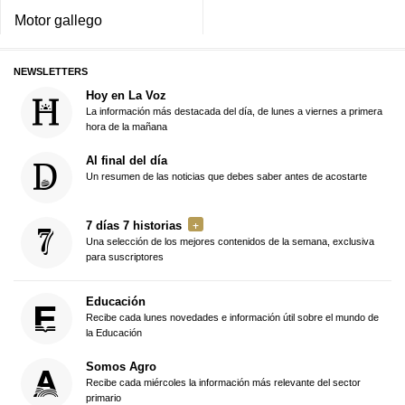
Motor gallego
NEWSLETTERS
Hoy en La Voz
La información más destacada del día, de lunes a viernes a primera
hora de la mañana
Al final del día
Un resumen de las noticias que debes saber antes de acostarte
7 días 7 historias
Una selección de los mejores contenidos de la semana, exclusiva
para suscriptores
Educación
Recibe cada lunes novedades e información útil sobre el mundo de
la Educación
Somos Agro
Recibe cada miércoles la información más relevante del sector
primario