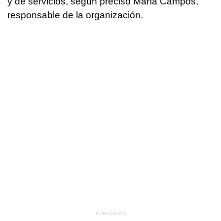
y de servicios, según precisó María Campos,
responsable de la organización.