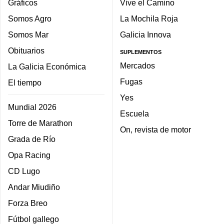
Gráficos
Vive el Camino
Somos Agro
La Mochila Roja
Somos Mar
Galicia Innova
Obituarios
SUPLEMENTOS
Mercados
La Galicia Económica
Fugas
El tiempo
Yes
Mundial 2026
Escuela
Torre de Marathon
On, revista de motor
Grada de Río
Opa Racing
CD Lugo
Andar Miudiño
Forza Breo
Fútbol gallego