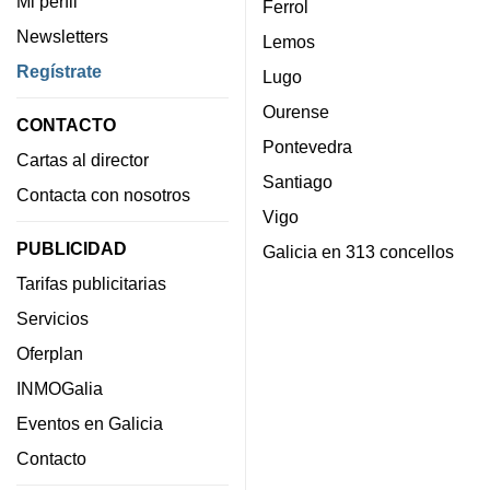
Mi perfil
Ferrol
Newsletters
Lemos
Regístrate
Lugo
Ourense
CONTACTO
Pontevedra
Cartas al director
Santiago
Contacta con nosotros
Vigo
PUBLICIDAD
Galicia en 313 concellos
Tarifas publicitarias
Servicios
Oferplan
INMOGalia
Eventos en Galicia
Contacto