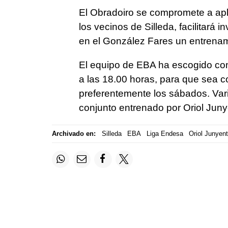
El Obradoiro se compromete a apl
los vecinos de Silleda, facilitará 
en el González Fares un entrenamie
El equipo de EBA ha escogido como
a las 18.00 horas, para que sea co
preferentemente los sábados. Vari
conjunto entrenado por Oriol Juny
Archivado en:
Silleda
EBA
Liga Endesa
Oriol Junyent