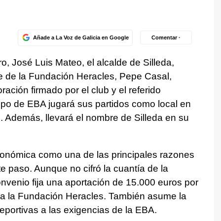
Añade a La Voz de Galicia en Google
Comentar ·
ro, José Luis Mateo, el alcalde de Silleda,
e de la Fundación Heracles, Pepe Casal,
ación firmado por el club y el referido
uipo de EBA jugará sus partidos como local en
. Además, llevará el nombre de Silleda en su
económica como una de las principales razones
e paso. Aunque no cifró la cuantía de la
nvenio fija una aportación de 15.000 euros por
a a la Fundación Heracles. También asume la
eportivas a las exigencias de la EBA.