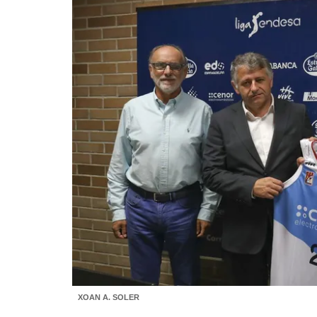
XOAN A. SOLER