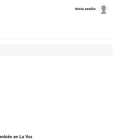
Inicia sesión
mbién en La Voz