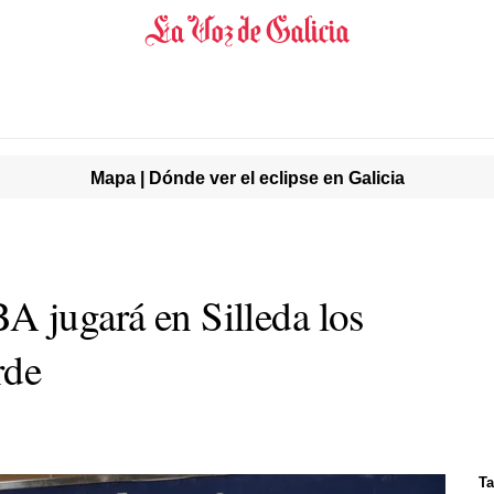
Mapa | Dónde ver el eclipse en Galicia
A jugará en Silleda los
rde
Ta