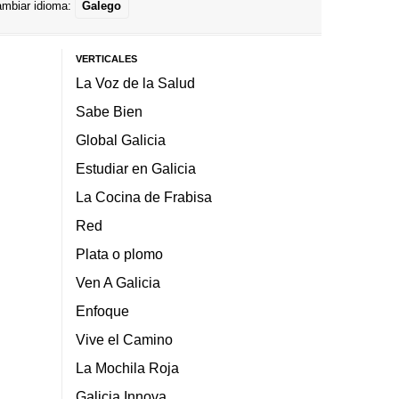
mbiar idioma:
Galego
VERTICALES
La Voz de la Salud
Sabe Bien
Global Galicia
Estudiar en Galicia
La Cocina de Frabisa
Red
Plata o plomo
Ven A Galicia
Enfoque
Vive el Camino
La Mochila Roja
Galicia Innova