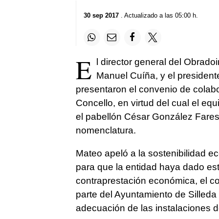
30 sep 2017
. Actualizado a las 05:00 h.
E
l director general del Obradoi
Manuel Cuíña, y el president
presentaron el convenio de colabor
Concello, en virtud del cual el eq
el pabellón César González Fares
nomenclatura.
Mateo apeló a la sostenibilidad 
para que la entidad haya dado est
contraprestación económica, el co
parte del Ayuntamiento de Silled
adecuación de las instalaciones d