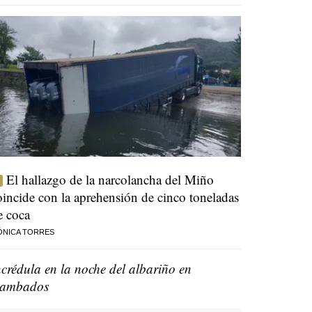
El hallazgo de la narcolancha del Miño
oincide con la aprehensión de cinco toneladas
e coca
ÓNICA TORRES
ncrédula en la noche del albariño en
ambados