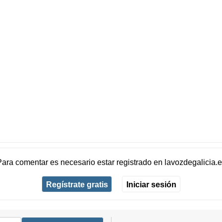
Para comentar es necesario
estar registrado
en
lavozdegalicia.
Regístrate gratis
Iniciar sesión