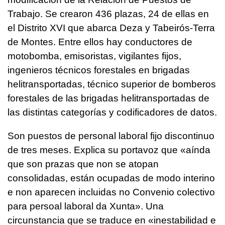
Trabajo. Se crearon 436 plazas, 24 de ellas en
el Distrito XVI que abarca Deza y Tabeirós-Terra
de Montes. Entre ellos hay conductores de
motobomba, emisoristas, vigilantes fijos,
ingenieros técnicos forestales en brigadas
helitransportadas, técnico superior de bomberos
forestales de las brigadas helitransportadas de
las distintas categorías y codificadores de datos.
Son puestos de personal laboral fijo discontinuo
de tres meses. Explica su portavoz que «aínda
que son prazas que non se atopan
consolidadas, están ocupadas de modo interino
e non aparecen incluidas no Convenio colectivo
para persoal laboral da Xunta». Una
circunstancia que se traduce en «inestabilidad e