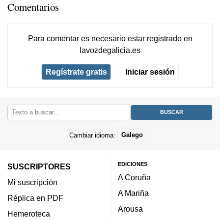
Comentarios
Para comentar es necesario
estar registrado
en
lavozdegalicia.es
Regístrate gratis
Iniciar sesión
Cambiar idioma:
Galego
EDICIONES
SUSCRIPTORES
A Coruña
Mi suscripción
A Mariña
Réplica en PDF
Arousa
Hemeroteca