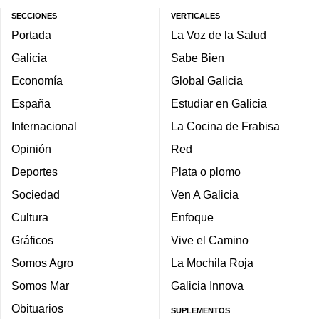
SECCIONES
VERTICALES
Portada
La Voz de la Salud
Galicia
Sabe Bien
Economía
Global Galicia
España
Estudiar en Galicia
Internacional
La Cocina de Frabisa
Opinión
Red
Deportes
Plata o plomo
Sociedad
Ven A Galicia
Cultura
Enfoque
Gráficos
Vive el Camino
Somos Agro
La Mochila Roja
Somos Mar
Galicia Innova
Obituarios
SUPLEMENTOS