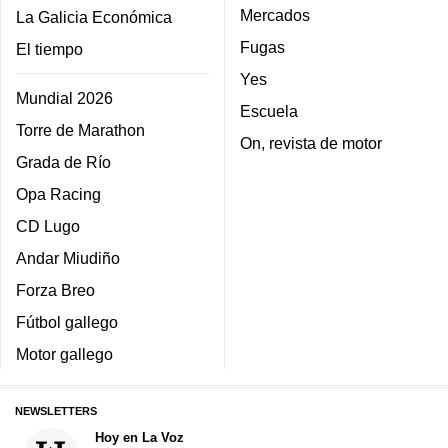
Mercados
La Galicia Económica
Fugas
El tiempo
Yes
Mundial 2026
Escuela
Torre de Marathon
On, revista de motor
Grada de Río
Opa Racing
CD Lugo
Andar Miudiño
Forza Breo
Fútbol gallego
Motor gallego
NEWSLETTERS
Hoy en La Voz