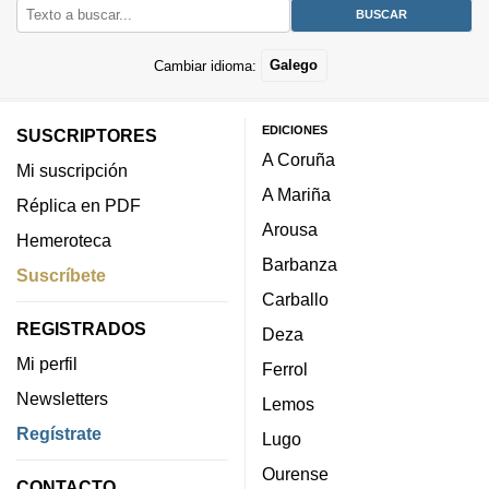
Cambiar idioma:
Galego
EDICIONES
SUSCRIPTORES
A Coruña
Mi suscripción
A Mariña
Réplica en PDF
Arousa
Hemeroteca
Barbanza
Suscríbete
Carballo
REGISTRADOS
Deza
Mi perfil
Ferrol
Newsletters
Lemos
Regístrate
Lugo
Ourense
CONTACTO