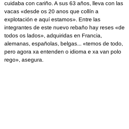
cuidaba con cariño. A sus 63 años, lleva con las
vacas «
desde os 20 anos que collín a
explotación e aquí estamo
s». Entre las
integrantes de este nuevo rebaño hay reses «de
todos os lados», adquiridas en Francia,
alemanas, españolas, belgas... «
temos de todo,
pero agora xa entenden o idioma e xa van polo
rego
», asegura.