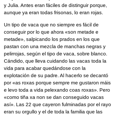
y Julia. Antes eran fáciles de distinguir porque,
aunque ya eran todas frisonas, lo eran rojas.
Un tipo de vaca que no siempre es fácil de
conseguir por lo que ahora «s
on metade e
metade
», salpicando los prados en los que
pastan con una mezcla de manchas negras y
pelirrojas, según el tipo de vaca, sobre blanco.
Cándido, que lleva cuidando las vacas toda la
vida para acabar quedándose con la
explotación de su padre. Al hacerlo se decantó
por
«as roxas porque sempre me gustaron máis
e levo toda a vida pelexando coas roxas»
. Pero
«como tiña xa non se dan conseguido vacas
así».
Las 22 que cayeron fulminadas por el rayo
eran su orgullo y el de toda la familia que las