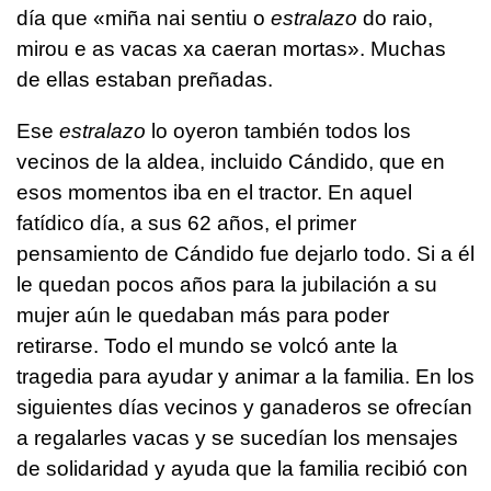
día que
«miña nai sentiu o
estralazo
do raio,
mirou e as vacas xa caeran mortas».
Muchas
de ellas estaban preñadas.
Ese
estralazo
lo oyeron también todos los
vecinos de la aldea, incluido Cándido, que en
esos momentos iba en el tractor. En aquel
fatídico día, a sus 62 años, el primer
pensamiento de Cándido fue dejarlo todo. Si a él
le quedan pocos años para la jubilación a su
mujer aún le quedaban más para poder
retirarse. Todo el mundo se volcó ante la
tragedia para ayudar y animar a la familia. En los
siguientes días vecinos y ganaderos se ofrecían
a regalarles vacas y se sucedían los mensajes
de solidaridad y ayuda que la familia recibió con