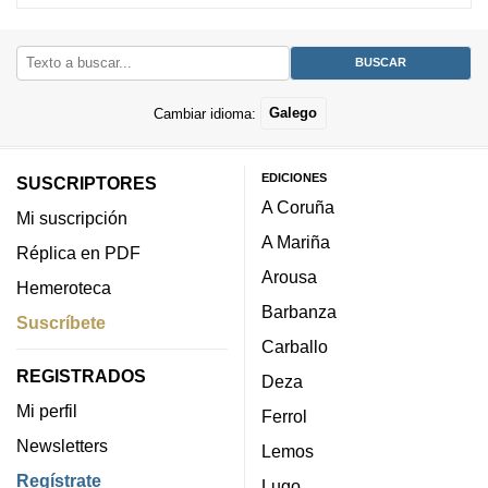
Cambiar idioma:
Galego
EDICIONES
SUSCRIPTORES
A Coruña
Mi suscripción
A Mariña
Réplica en PDF
Arousa
Hemeroteca
Barbanza
Suscríbete
Carballo
REGISTRADOS
Deza
Mi perfil
Ferrol
Newsletters
Lemos
Regístrate
Lugo