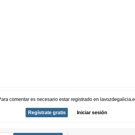
Para comentar es necesario
estar registrado
en
lavozdegalicia.
Regístrate gratis
Iniciar sesión