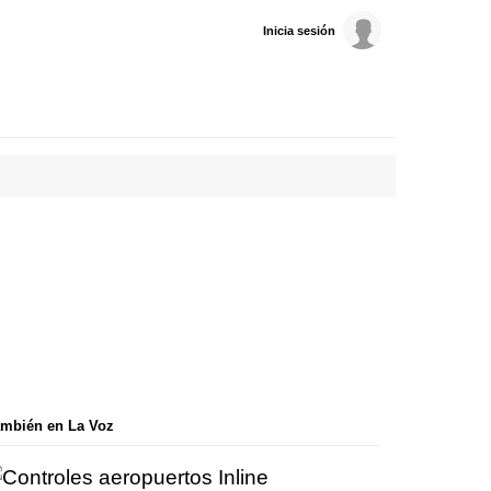
Inicia sesión
mbién en La Voz