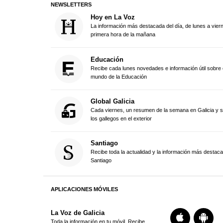
NEWSLETTERS
Hoy en La Voz
La información más destacada del día, de lunes a vier
primera hora de la mañana
Educación
Recibe cada lunes novedades e información útil sobre 
mundo de la Educación
Global Galicia
Cada viernes, un resumen de la semana en Galicia y 
los gallegos en el exterior
Santiago
Recibe toda la actualidad y la información más destac
Santiago
APLICACIONES MÓVILES
La Voz de Galicia
Toda la información en tu móvil. Recibe