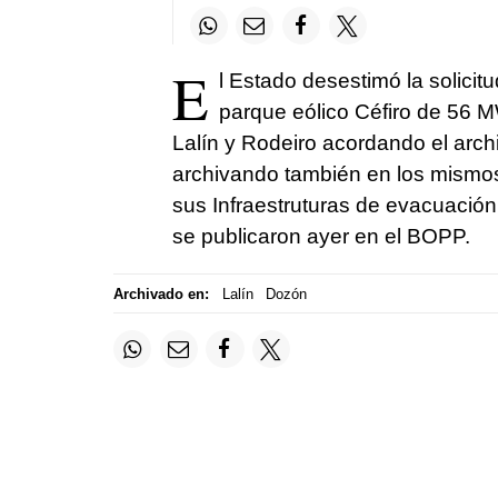
E
l Estado desestimó la solicitu
parque eólico Céfiro de 56 M
Lalín y Rodeiro acordando el arc
archivando también en los mismos
sus Infraestruturas de evacuació
se publicaron ayer en el BOPP.
Archivado en:
Lalín
Dozón