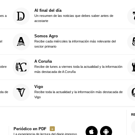
Al final del día
nes a
Un resumen de las noticias que debes saber antes de
acostarte
Somos Agro
el
Recibe cada miércoles la información más relevante del
sector primario
A Coruña
sobre
Recibe de lunes a viernes toda la actualidad y la información
más destacada de A Coruña
Vigo
ada de
Recibe toda la actualidad y la información más destacada de
Vigo
R
Periódico en PDF
La experiencia de lectura del diario impreso,