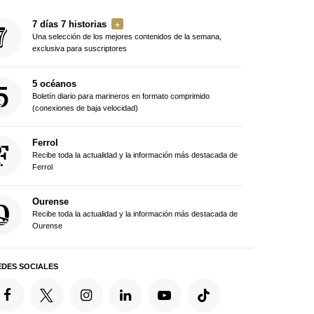
7 días 7 historias
Una selección de los mejores contenidos de la semana,
exclusiva para suscriptores
5 océanos
Boletín diario para marineros en formato comprimido
(conexiones de baja velocidad)
Ferrol
Recibe toda la actualidad y la información más destacada de
Ferrol
Ourense
Recibe toda la actualidad y la información más destacada de
Ourense
EDES SOCIALES