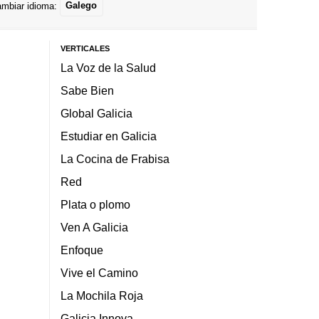
mbiar idioma:
Galego
VERTICALES
La Voz de la Salud
Sabe Bien
Global Galicia
Estudiar en Galicia
La Cocina de Frabisa
Red
Plata o plomo
Ven A Galicia
Enfoque
Vive el Camino
La Mochila Roja
Galicia Innova