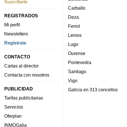
Suscríbete
Carballo
REGISTRADOS
Deza
Mi perfil
Ferrol
Newsletters
Lemos
Regístrate
Lugo
Ourense
CONTACTO
Pontevedra
Cartas al director
Santiago
Contacta con nosotros
Vigo
PUBLICIDAD
Galicia en 313 concellos
Tarifas publicitarias
Servicios
Oferplan
INMOGalia