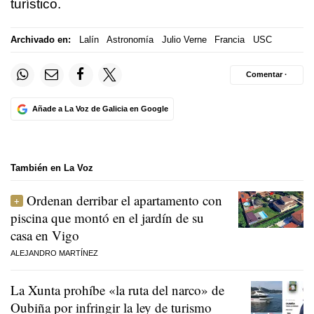
turístico.
Archivado en:
Lalín
Astronomía
Julio Verne
Francia
USC
Comentar ·
Añade a La Voz de Galicia en Google
También en La Voz
Ordenan derribar el apartamento con
piscina que montó en el jardín de su
casa en Vigo
ALEJANDRO MARTÍNEZ
La Xunta prohíbe «la ruta del narco» de
Oubiña por infringir la ley de turismo