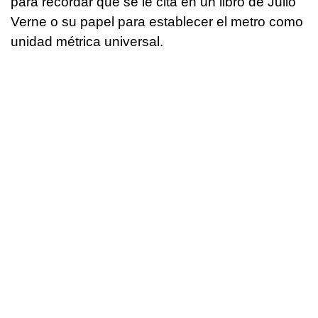
para recordar que se le cita en un libro de Julio
Verne o su papel para establecer el metro como
unidad métrica universal.