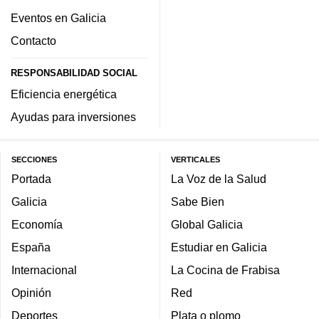
Eventos en Galicia
Contacto
RESPONSABILIDAD SOCIAL
Eficiencia energética
Ayudas para inversiones
SECCIONES
VERTICALES
Portada
La Voz de la Salud
Galicia
Sabe Bien
Economía
Global Galicia
España
Estudiar en Galicia
Internacional
La Cocina de Frabisa
Opinión
Red
Deportes
Plata o plomo