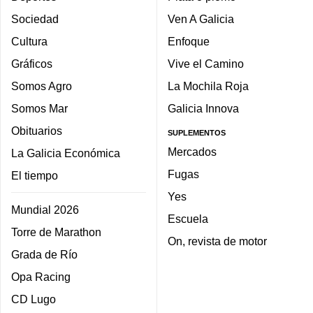
Sociedad
Ven A Galicia
Cultura
Enfoque
Gráficos
Vive el Camino
Somos Agro
La Mochila Roja
Somos Mar
Galicia Innova
Obituarios
SUPLEMENTOS
Mercados
La Galicia Económica
Fugas
El tiempo
Yes
Mundial 2026
Escuela
Torre de Marathon
On, revista de motor
Grada de Río
Opa Racing
CD Lugo