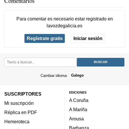
Comentarios
Para comentar es necesario
estar registrado
en
lavozdegalicia.es
Regístrate gratis
Iniciar sesión
Cambiar idioma:
Galego
EDICIONES
SUSCRIPTORES
A Coruña
Mi suscripción
A Mariña
Réplica en PDF
Arousa
Hemeroteca
Barbanza