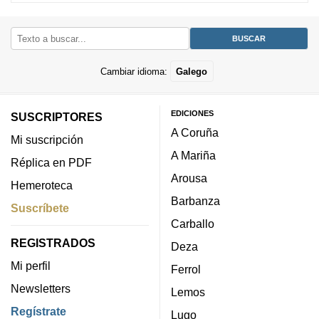
Cambiar idioma:
Galego
EDICIONES
SUSCRIPTORES
A Coruña
Mi suscripción
A Mariña
Réplica en PDF
Arousa
Hemeroteca
Barbanza
Suscríbete
Carballo
REGISTRADOS
Deza
Mi perfil
Ferrol
Newsletters
Lemos
Regístrate
Lugo