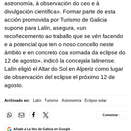
astronomía, á observación do ceo e á
divulgación científica
». Formar parte de esta
acción promovida por Turismo de Galicia
supone para Lalín, asegura, «
un
recoñecemento ao traballo que se vén facendo
e a potencial que ten o noso concello neste
ámbito e en concreto coa xornada da eclipse do
12 de agosto
», indicó la concejala lalinense.
Lalín eligió el Altar do Sol en Alperiz como lugar
de observación del eclipse el próximo 12 de
agosto.
Archivado en:
Lalín
Turismo
Astronomía
Eclipse solar
Comentar ·
Añade a La Voz de Galicia en Google