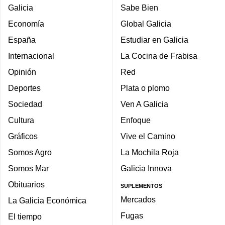
Galicia
Sabe Bien
Economía
Global Galicia
España
Estudiar en Galicia
Internacional
La Cocina de Frabisa
Opinión
Red
Deportes
Plata o plomo
Sociedad
Ven A Galicia
Cultura
Enfoque
Gráficos
Vive el Camino
Somos Agro
La Mochila Roja
Somos Mar
Galicia Innova
Obituarios
SUPLEMENTOS
Mercados
La Galicia Económica
Fugas
El tiempo