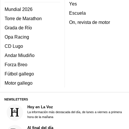
Yes
Mundial 2026
Escuela
Torre de Marathon
On, revista de motor
Grada de Río
Opa Racing
CD Lugo
Andar Miudiño
Forza Breo
Fútbol gallego
Motor gallego
NEWSLETTERS
Hoy en La Voz
La información más destacada del día, de lunes a viernes a primera
hora de la mañana
Al final del día