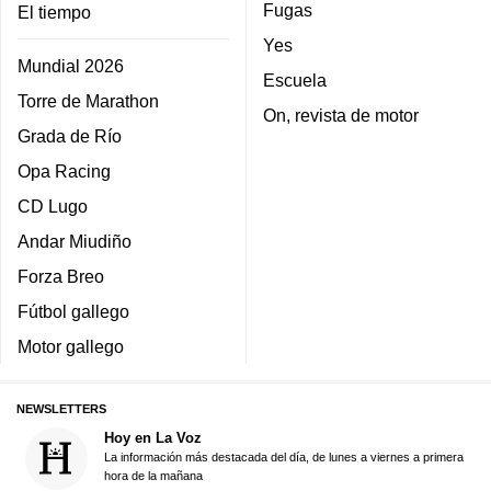
Fugas
El tiempo
Yes
Mundial 2026
Escuela
Torre de Marathon
On, revista de motor
Grada de Río
Opa Racing
CD Lugo
Andar Miudiño
Forza Breo
Fútbol gallego
Motor gallego
NEWSLETTERS
Hoy en La Voz
La información más destacada del día, de lunes a viernes a primera
hora de la mañana