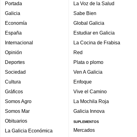
Portada
La Voz de la Salud
Galicia
Sabe Bien
Economía
Global Galicia
España
Estudiar en Galicia
Internacional
La Cocina de Frabisa
Opinión
Red
Deportes
Plata o plomo
Sociedad
Ven A Galicia
Cultura
Enfoque
Gráficos
Vive el Camino
Somos Agro
La Mochila Roja
Somos Mar
Galicia Innova
Obituarios
SUPLEMENTOS
Mercados
La Galicia Económica