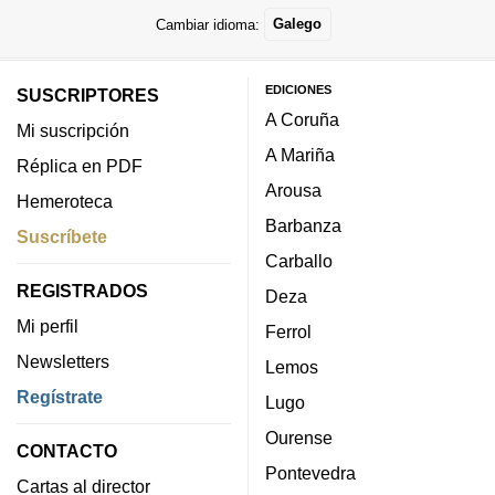
Cambiar idioma:
Galego
EDICIONES
SUSCRIPTORES
A Coruña
Mi suscripción
A Mariña
Réplica en PDF
Arousa
Hemeroteca
Barbanza
Suscríbete
Carballo
REGISTRADOS
Deza
Mi perfil
Ferrol
Newsletters
Lemos
Regístrate
Lugo
Ourense
CONTACTO
Pontevedra
Cartas al director