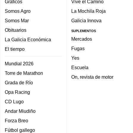
Gráficos
Vive el Camino
Somos Agro
La Mochila Roja
Somos Mar
Galicia Innova
Obituarios
SUPLEMENTOS
Mercados
La Galicia Económica
Fugas
El tiempo
Yes
Mundial 2026
Escuela
Torre de Marathon
On, revista de motor
Grada de Río
Opa Racing
CD Lugo
Andar Miudiño
Forza Breo
Fútbol gallego