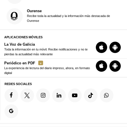
Ourense
Recibe toda la actualidad y la información más destacada de
Ourense
APLICACIONES MÓVILES
La Voz de Galicia
Toda la información en tu móvil. Recibe notificaciones y no te
pierdas la actualidad más relevante
Periódico en PDF
La experiencia de lectura del diario impreso, ahora, en formato
digital
REDES SOCIALES