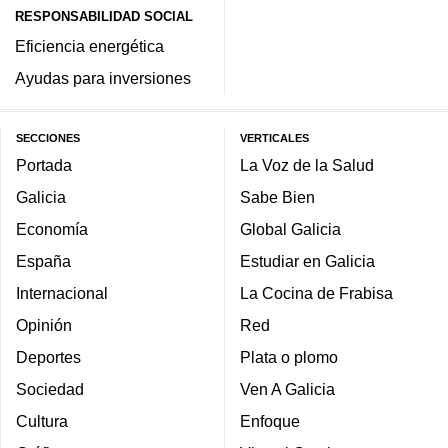
RESPONSABILIDAD SOCIAL
Eficiencia energética
Ayudas para inversiones
SECCIONES
VERTICALES
Portada
La Voz de la Salud
Galicia
Sabe Bien
Economía
Global Galicia
España
Estudiar en Galicia
Internacional
La Cocina de Frabisa
Opinión
Red
Deportes
Plata o plomo
Sociedad
Ven A Galicia
Cultura
Enfoque