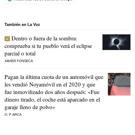
También en La Voz
Dentro o fuera de la sombra:
comprueba si tu pueblo verá el eclipse
parcial o total
XAVIER FONSECA
Pagan la última cuota de un automóvil que
les vendió Noyamóvil en el 2020 y que
fue inmovilizado dos años después: «Fue
dinero tirado, el coche está aparcado en el
garaje lleno de polvo»
O. P. ARCA