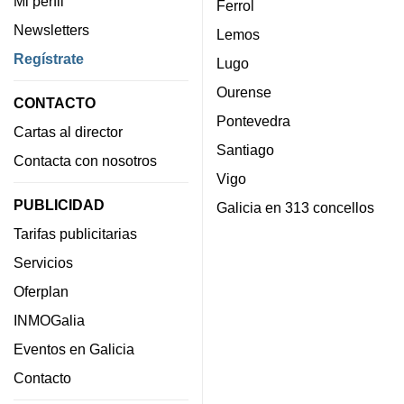
Mi perfil
Ferrol
Newsletters
Lemos
Regístrate
Lugo
Ourense
CONTACTO
Pontevedra
Cartas al director
Santiago
Contacta con nosotros
Vigo
PUBLICIDAD
Galicia en 313 concellos
Tarifas publicitarias
Servicios
Oferplan
INMOGalia
Eventos en Galicia
Contacto