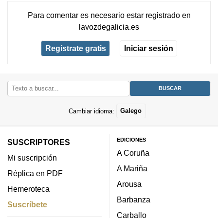
Para comentar es necesario
estar registrado
en
lavozdegalicia.es
Regístrate gratis
Iniciar sesión
Cambiar idioma:
Galego
EDICIONES
SUSCRIPTORES
A Coruña
Mi suscripción
A Mariña
Réplica en PDF
Arousa
Hemeroteca
Barbanza
Suscríbete
Carballo