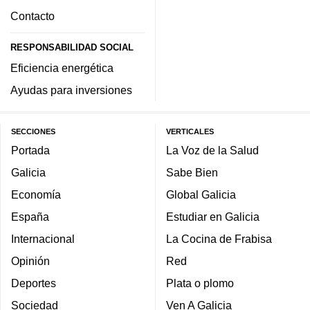
Contacto
RESPONSABILIDAD SOCIAL
Eficiencia energética
Ayudas para inversiones
SECCIONES
VERTICALES
Portada
La Voz de la Salud
Galicia
Sabe Bien
Economía
Global Galicia
España
Estudiar en Galicia
Internacional
La Cocina de Frabisa
Opinión
Red
Deportes
Plata o plomo
Sociedad
Ven A Galicia