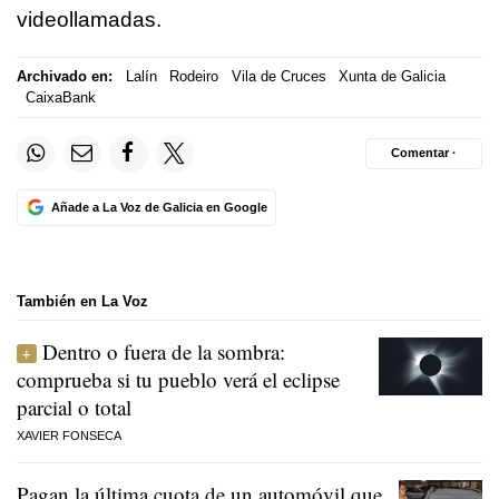
videollamadas.
Archivado en:
Lalín
Rodeiro
Vila de Cruces
Xunta de Galicia
CaixaBank
Comentar ·
Añade a La Voz de Galicia en Google
También en La Voz
Dentro o fuera de la sombra:
comprueba si tu pueblo verá el eclipse
parcial o total
XAVIER FONSECA
Pagan la última cuota de un automóvil que