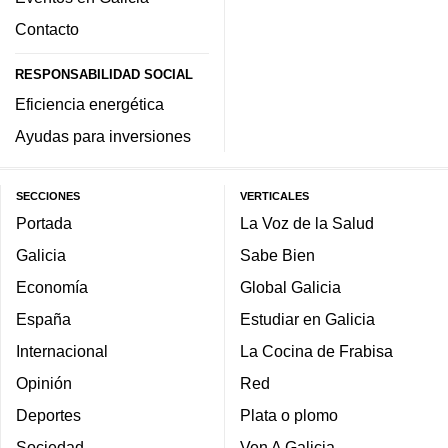
Contacto
RESPONSABILIDAD SOCIAL
Eficiencia energética
Ayudas para inversiones
SECCIONES
VERTICALES
Portada
La Voz de la Salud
Galicia
Sabe Bien
Economía
Global Galicia
España
Estudiar en Galicia
Internacional
La Cocina de Frabisa
Opinión
Red
Deportes
Plata o plomo
Sociedad
Ven A Galicia