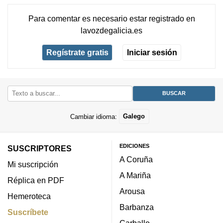
Para comentar es necesario
estar registrado
en
lavozdegalicia.es
Regístrate gratis
Iniciar sesión
Cambiar idioma:
Galego
EDICIONES
SUSCRIPTORES
A Coruña
Mi suscripción
A Mariña
Réplica en PDF
Arousa
Hemeroteca
Barbanza
Suscríbete
Carballo