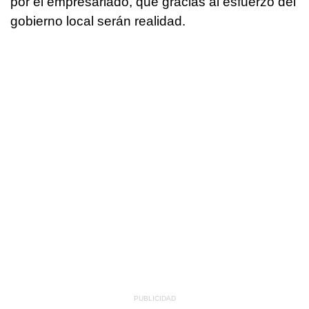
por el empresariado, que gracias al esfuerzo del
gobierno local serán realidad.