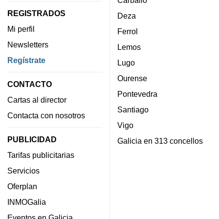
REGISTRADOS
Deza
Mi perfil
Ferrol
Newsletters
Lemos
Regístrate
Lugo
Ourense
CONTACTO
Pontevedra
Cartas al director
Santiago
Contacta con nosotros
Vigo
PUBLICIDAD
Galicia en 313 concellos
Tarifas publicitarias
Servicios
Oferplan
INMOGalia
Eventos en Galicia