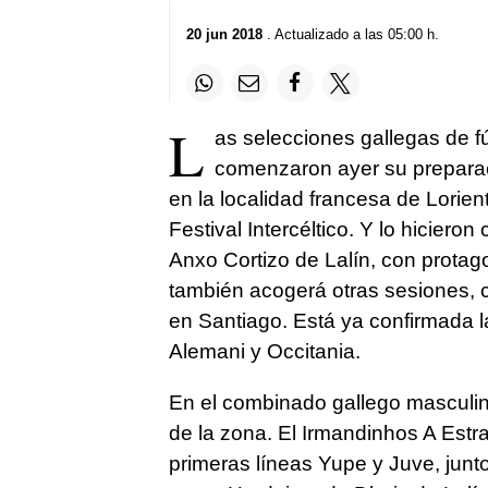
20 jun 2018
. Actualizado a las 05:00 h.
L
as selecciones gallegas de f
comenzaron ayer su preparaci
en la localidad francesa de Lorie
Festival Intercéltico. Y lo hicier
Anxo Cortizo de Lalín, con protago
también acogerá otras sesiones, 
en Santiago. Está ya confirmada l
Alemani y Occitania.
En el combinado gallego masculino
de la zona. El Irmandinhos A Estr
primeras líneas Yupe y Juve, junt