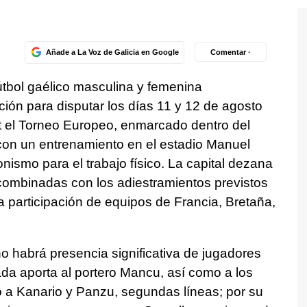
Añade a La Voz de Galicia en Google
Comentar ·
útbol gaélico masculina y femenina
ón para disputar los días 11 y 12 de agosto
nt el Torneo Europeo, enmarcado dentro del
on con un entrenamiento en el estadio Manuel
nismo para el trabajo físico. La capital dezana
combinadas con los adiestramientos previstos
a participación de equipos de Francia, Bretaña,
 habrá presencia significativa de jugadores
ada aporta al portero Mancu, así como a los
o a Kanario y Panzu, segundas líneas; por su