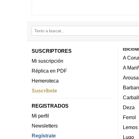
EDICION
SUSCRIPTORES
A Coru
Mi suscripción
A Mari
Réplica en PDF
Arousa
Hemeroteca
Barban
Suscríbete
Carbal
REGISTRADOS
Deza
Mi perfil
Ferrol
Newsletters
Lemos
Regístrate
Lugo