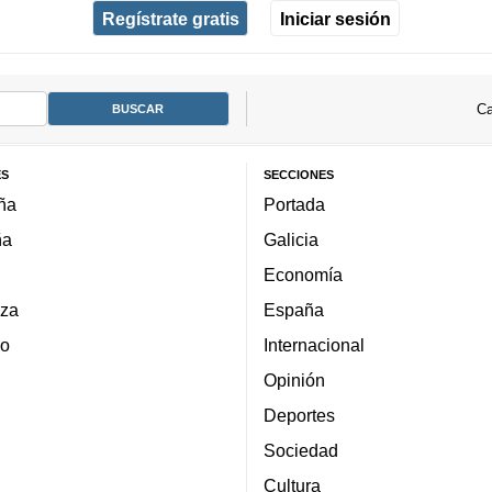
Regístrate gratis
Iniciar sesión
Ca
ES
SECCIONES
ña
Portada
ña
Galicia
Economía
za
España
lo
Internacional
Opinión
Deportes
Sociedad
Cultura