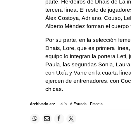
parte, Herdeiros de Dhais de Lalín
tercera línea. El resto de jugado
Álex Costoya, Adriano, Couso, Le
Alberto Méndez forman el cuerpo 
Por su parte, en la selección fem
Dhais, Lore, que es primera línea, 
equipo lo integran la portera Leti,
Paula, las segundas Sonia, Laura 
con Uxía y Vane en la cuarta líne
ejercen de entrenadores, con Coc
chicas.
Archivado en:
Lalín
A Estrada
Francia