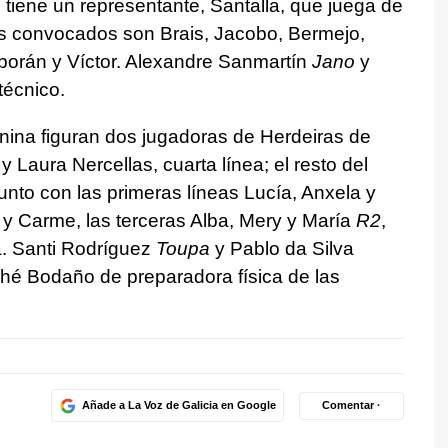
 tiene un representante, Santalla, que juega de
res convocados son Brais, Jacobo, Bermejo,
borán y Víctor. Alexandre Sanmartín
Jano
y
técnico.
enina figuran dos jugadoras de Herdeiras de
y Laura Nercellas, cuarta línea; el resto del
 junto con las primeras líneas Lucía, Anxela y
y Carme, las terceras Alba, Mery y María
R2
,
a. Santi Rodríguez
Toupa
y Pablo da Silva
hé Bodaño de preparadora física de las
Añade a La Voz de Galicia en Google
Comentar ·