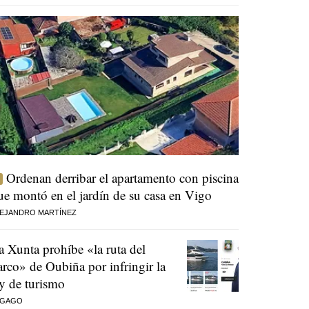
Ordenan derribar el apartamento con piscina
ue montó en el jardín de su casa en Vigo
EJANDRO MARTÍNEZ
a Xunta prohíbe «la ruta del
arco» de Oubiña por infringir la
ey de turismo
 GAGO