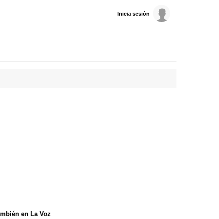
Inicia sesión
mbién en La Voz