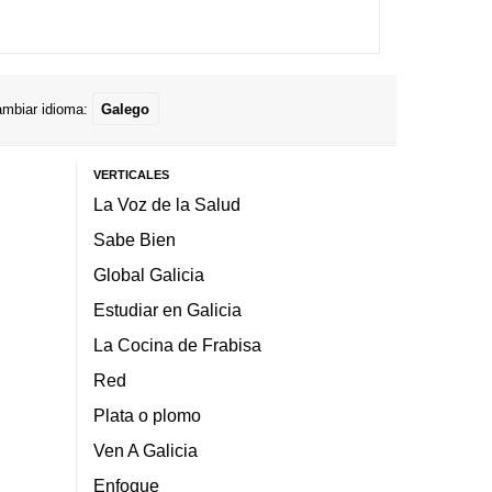
mbiar idioma:
Galego
VERTICALES
La Voz de la Salud
Sabe Bien
Global Galicia
Estudiar en Galicia
La Cocina de Frabisa
Red
Plata o plomo
Ven A Galicia
Enfoque