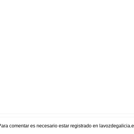
Para comentar es necesario
estar registrado
en
lavozdegalicia.