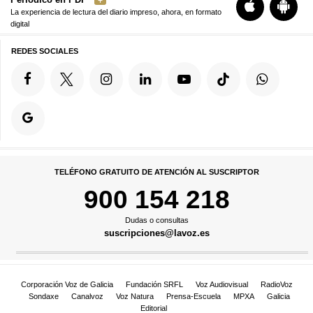
La experiencia de lectura del diario impreso, ahora, en formato
digital
REDES SOCIALES
TELÉFONO GRATUITO DE ATENCIÓN AL SUSCRIPTOR
900 154 218
Dudas o consultas
suscripciones@lavoz.es
Corporación Voz de Galicia
Fundación SRFL
Voz Audiovisual
RadioVoz
Sondaxe
Canalvoz
Voz Natura
Prensa-Escuela
MPXA
Galicia
Editorial