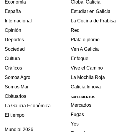
Economía
Global Galicia
España
Estudiar en Galicia
Internacional
La Cocina de Frabisa
Opinión
Red
Deportes
Plata o plomo
Sociedad
Ven A Galicia
Cultura
Enfoque
Gráficos
Vive el Camino
Somos Agro
La Mochila Roja
Somos Mar
Galicia Innova
Obituarios
SUPLEMENTOS
Mercados
La Galicia Económica
Fugas
El tiempo
Yes
Mundial 2026