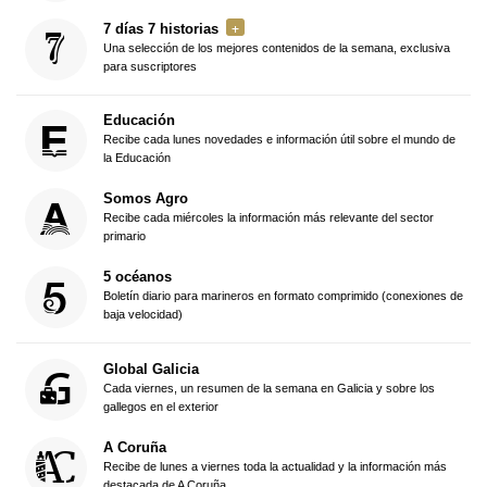
7 días 7 historias
Una selección de los mejores contenidos de la semana, exclusiva
para suscriptores
Educación
Recibe cada lunes novedades e información útil sobre el mundo de
la Educación
Somos Agro
Recibe cada miércoles la información más relevante del sector
primario
5 océanos
Boletín diario para marineros en formato comprimido (conexiones de
baja velocidad)
Global Galicia
Cada viernes, un resumen de la semana en Galicia y sobre los
gallegos en el exterior
A Coruña
Recibe de lunes a viernes toda la actualidad y la información más
destacada de A Coruña