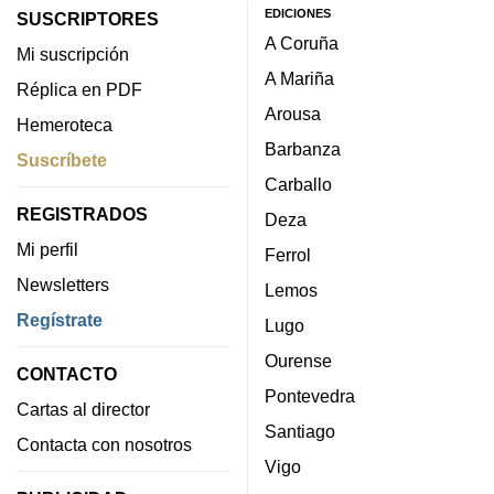
EDICIONES
SUSCRIPTORES
A Coruña
Mi suscripción
A Mariña
Réplica en PDF
Arousa
Hemeroteca
Barbanza
Suscríbete
Carballo
REGISTRADOS
Deza
Mi perfil
Ferrol
Newsletters
Lemos
Regístrate
Lugo
Ourense
CONTACTO
Pontevedra
Cartas al director
Santiago
Contacta con nosotros
Vigo