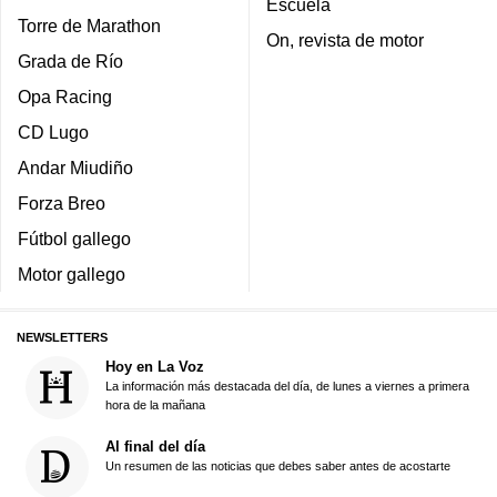
Escuela
Torre de Marathon
On, revista de motor
Grada de Río
Opa Racing
CD Lugo
Andar Miudiño
Forza Breo
Fútbol gallego
Motor gallego
NEWSLETTERS
Hoy en La Voz
La información más destacada del día, de lunes a viernes a primera
hora de la mañana
Al final del día
Un resumen de las noticias que debes saber antes de acostarte