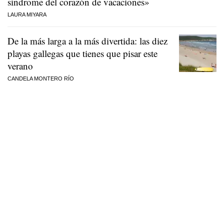
síndrome del corazón de vacaciones»
LAURA MIYARA
De la más larga a la más divertida: las diez
playas gallegas que tienes que pisar este
verano
CANDELA MONTERO RÍO