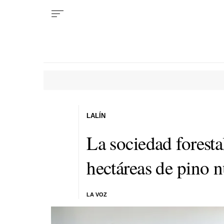
LALÍN
La sociedad forest
hectáreas de pino 
LA VOZ