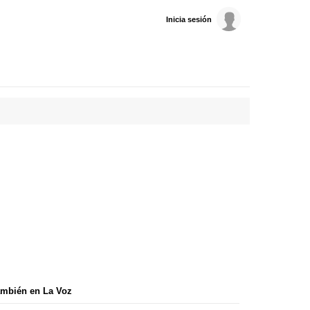
Inicia sesión
mbién en La Voz