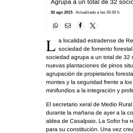
Agrupa a un total de 32 soci
02 ago 2015
. Actualizado a las 05:00 h.
L
a localidad estradense de Req
sociedad de fomento forestal 
sociedad agrupa a un total de 32
nuevas plantaciones de pinos situa
agrupación de propietarios foresta
montes y la seguridad frente a los 
minifundios a la integración y prof
El secretario xeral de Medio Rura
durante la mañana de ayer a la co
aldea de Casalpaio. La Sofor ha 
para su constitución. Una vez cre