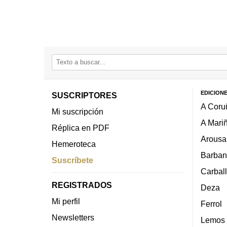
EDICION
SUSCRIPTORES
A Coru
Mi suscripción
A Mari
Réplica en PDF
Arousa
Hemeroteca
Barban
Suscríbete
Carbal
REGISTRADOS
Deza
Mi perfil
Ferrol
Newsletters
Lemos