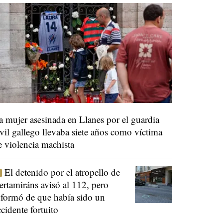
a mujer asesinada en Llanes por el guardia
ivil gallego llevaba siete años como víctima
e violencia machista
El detenido por el atropello de
ertamiráns avisó al 112, pero
nformó de que había sido un
ccidente fortuito