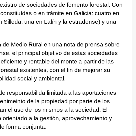
 Rexistro de sociedades de fomento forestal. Con
constituídas o en trámite en Galicia: cuatro en
 Silleda, una en Lalín y la estradense) y una
a de Medio Rural en una nota de prensa sobre
ense, el principal objetivo de estas sociedades
ficiente y rentable del monte a partir de las
estal existentes, con el fin de mejorar su
ilidad social y ambiental.
de responsabilida limitada a las aportaciones
enimeinto de la propiedad por parte de los
rtan el uso de los mismos a la sociedad. El
e orientado a la gestión, aprovechamiento y
de forma conjunta.