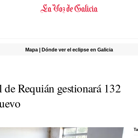
Mapa | Dónde ver el eclipse en Galicia
al de Requián gestionará 132
nuevo
Ta