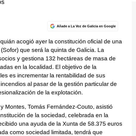
os
Añade a La Voz de Galicia en Google
uián acogió ayer la constitución oficial de una
(Sofor) que será la quinta de Galicia. La
 socios y gestiona 132 hectáreas de masa de
das en la localidad. El objetivo de la
les es incrementar la rentabilidad de sus
incendios al pasar de la gestión particular de
esionalización de la explotación.
l y Montes, Tomás Fernández-Couto, asistió
nstitución de la sociedad, celebrada en la
recibido una ayuda de la Xunta de 58.375 euros
ada como sociedad limitada, tendrá que