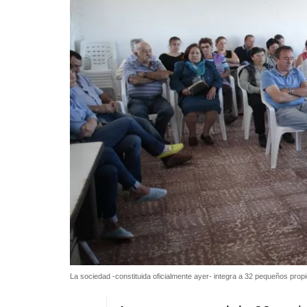
La sociedad -constituida oficialmente ayer- integra a 32 pequeños propi