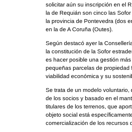
solicitar aún su inscripción en el
la de Requián son cinco las Sofor 
la provincia de Pontevedra (dos en
en la de A Coruña (Outes).
Según destacó ayer la Consellerí
la constitución de la Sofor estrad
es hacer posible una gestión más e
pequeñas parcelas de propiedad for
viabilidad económica y su sostenib
Se trata de un modelo voluntario, 
de los socios y basado en el mant
titulares de los terrenos, que apo
objeto social está específicament
comercialización de los recursos 