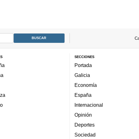
Ca
ES
SECCIONES
ña
Portada
ña
Galicia
Economía
za
España
lo
Internacional
Opinión
Deportes
Sociedad