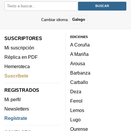
Cambiar idioma:
Galego
EDICIONES
SUSCRIPTORES
A Coruña
Mi suscripción
A Mariña
Réplica en PDF
Arousa
Hemeroteca
Barbanza
Suscríbete
Carballo
REGISTRADOS
Deza
Mi perfil
Ferrol
Newsletters
Lemos
Regístrate
Lugo
Ourense