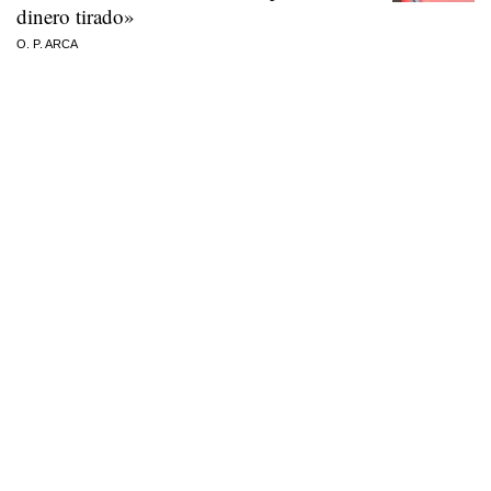
dinero tirado»
O. P. ARCA