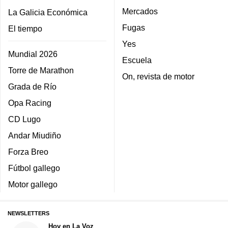
Mercados
La Galicia Económica
Fugas
El tiempo
Yes
Mundial 2026
Escuela
Torre de Marathon
On, revista de motor
Grada de Río
Opa Racing
CD Lugo
Andar Miudiño
Forza Breo
Fútbol gallego
Motor gallego
NEWSLETTERS
Hoy en La Voz