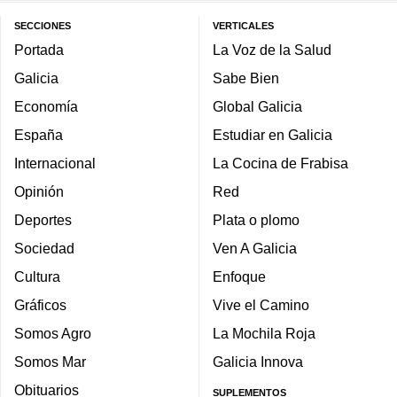
SECCIONES
VERTICALES
Portada
La Voz de la Salud
Galicia
Sabe Bien
Economía
Global Galicia
España
Estudiar en Galicia
Internacional
La Cocina de Frabisa
Opinión
Red
Deportes
Plata o plomo
Sociedad
Ven A Galicia
Cultura
Enfoque
Gráficos
Vive el Camino
Somos Agro
La Mochila Roja
Somos Mar
Galicia Innova
Obituarios
SUPLEMENTOS