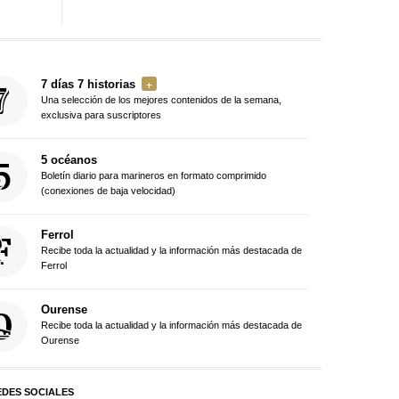
7 días 7 historias
Una selección de los mejores contenidos de la semana,
exclusiva para suscriptores
5 océanos
Boletín diario para marineros en formato comprimido
(conexiones de baja velocidad)
Ferrol
Recibe toda la actualidad y la información más destacada de
Ferrol
Ourense
Recibe toda la actualidad y la información más destacada de
Ourense
EDES SOCIALES