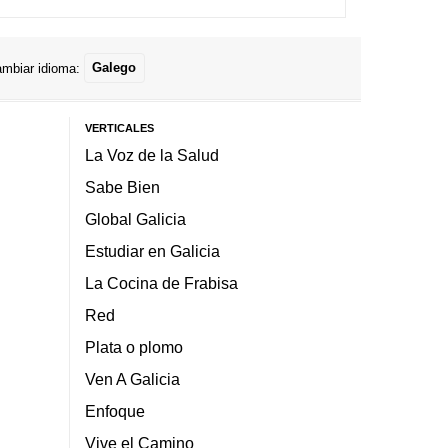
mbiar idioma:
Galego
VERTICALES
La Voz de la Salud
Sabe Bien
Global Galicia
Estudiar en Galicia
La Cocina de Frabisa
Red
Plata o plomo
Ven A Galicia
Enfoque
Vive el Camino