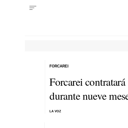
FORCAREI
Forcarei contratará 
durante nueve mes
LA VOZ