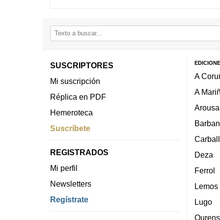
EDICION
SUSCRIPTORES
A Coru
Mi suscripción
A Mari
Réplica en PDF
Arousa
Hemeroteca
Barban
Suscríbete
Carbal
REGISTRADOS
Deza
Mi perfil
Ferrol
Newsletters
Lemos
Regístrate
Lugo
Ourens