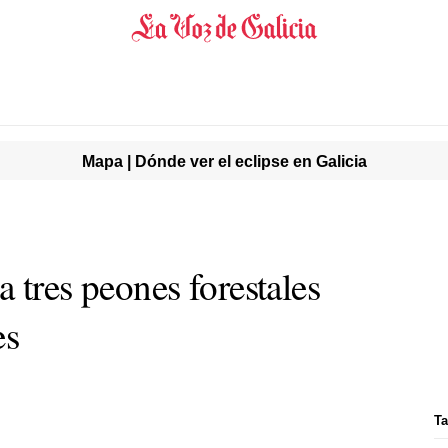
Mapa | Dónde ver el eclipse en Galicia
a tres peones forestales
es
Ta