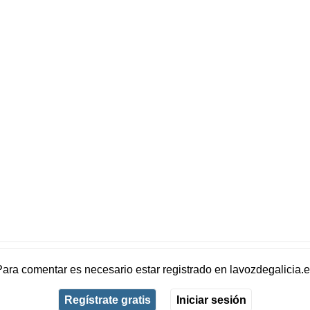
Para comentar es necesario
estar registrado
en
lavozdegalicia.
Regístrate gratis
Iniciar sesión