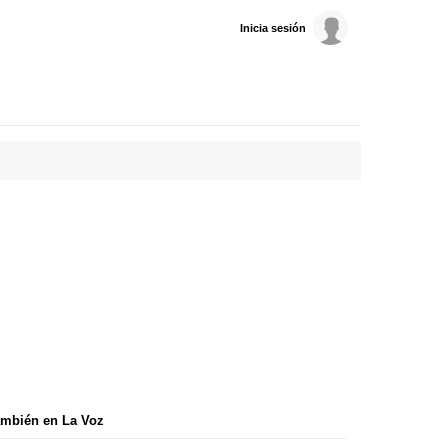
Inicia sesión
mbién en La Voz