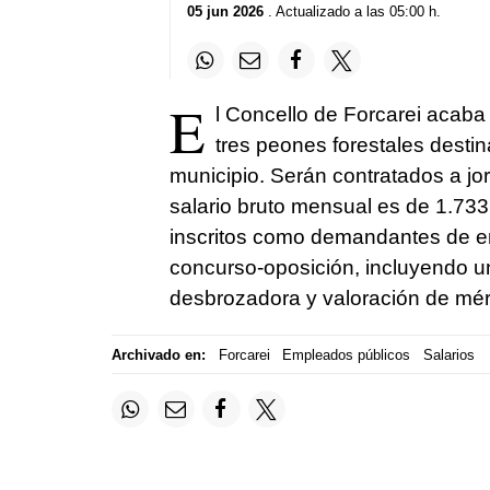
05 jun 2026
. Actualizado a las 05:00 h.
E
l Concello de Forcarei acaba
tres peones forestales destin
municipio. Serán contratados a j
salario bruto mensual es de 1.733
inscritos como demandantes de e
concurso-oposición, incluyendo u
desbrozadora y valoración de méri
Archivado en:
Forcarei
Empleados públicos
Salarios