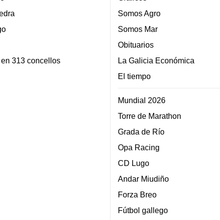
edra
Somos Agro
go
Somos Mar
Obituarios
 en 313 concellos
La Galicia Económica
El tiempo
Mundial 2026
Torre de Marathon
Grada de Río
Opa Racing
CD Lugo
Andar Miudiño
Forza Breo
Fútbol gallego