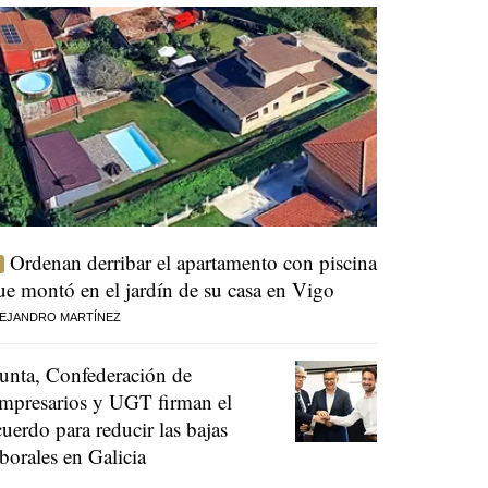
Ordenan derribar el apartamento con piscina
ue montó en el jardín de su casa en Vigo
EJANDRO MARTÍNEZ
unta, Confederación de
mpresarios y UGT firman el
cuerdo para reducir las bajas
aborales en Galicia