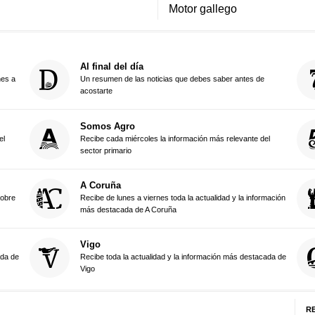
Motor gallego
Al final del día
nes a
Un resumen de las noticias que debes saber antes de
acostarte
Somos Agro
el
Recibe cada miércoles la información más relevante del
sector primario
A Coruña
sobre
Recibe de lunes a viernes toda la actualidad y la información
más destacada de A Coruña
Vigo
ada de
Recibe toda la actualidad y la información más destacada de
Vigo
R