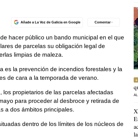
Añade a La Voz de Galicia en Google
Comentar ·
 de hacer público un bando municipal en el que
ulares de parcelas su obligación legal de
rlas limpias de maleza.
da es la prevención de incendios forestales y la
nes de cara a la temporada de verano.
q
 los propietarios de las parcelas afectadas
AL
 mayo para proceder al desbroce y retirada de
s a dos ámbitos principales.
X
E
situadas dentro de los límites de los núcleos de
a
l