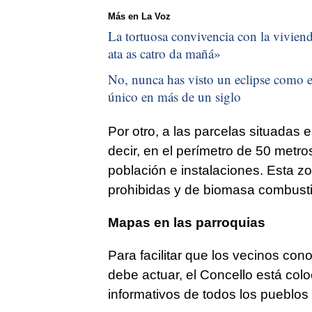
Más en La Voz
La tortuosa convivencia con la vivienda
ata as catro da mañá
»
No, nunca has visto un eclipse como el
único en más de un siglo
Por otro, a las parcelas situadas e
decir, en el perímetro de 50 metro
población e instalaciones. Esta z
prohibidas y de biomasa combusti
Mapas en las parroquias
Para facilitar que los vecinos co
debe actuar, el Concello está co
informativos de todos los pueblos 