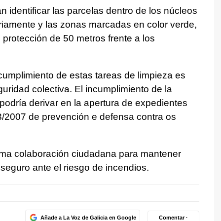
n identificar las parcelas dentro de los núcleos
riamente y las zonas marcadas en color verde,
 protección de 50 metros frente a los
 cumplimiento de estas tareas de limpieza es
uridad colectiva. El incumplimiento de la
podría derivar en la apertura de expedientes
3/2007 de prevención e defensa contra os
ima colaboración ciudadana para mantener
y seguro ante el riesgo de incendios.
Añade a La Voz de Galicia en Google
Comentar ·