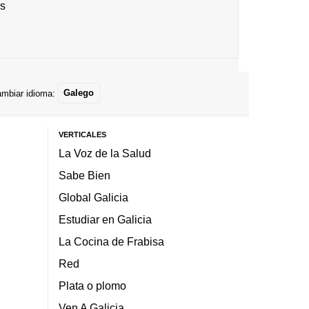
es
mbiar idioma:
Galego
VERTICALES
La Voz de la Salud
Sabe Bien
Global Galicia
Estudiar en Galicia
La Cocina de Frabisa
Red
Plata o plomo
Ven A Galicia