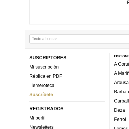
EDICION
SUSCRIPTORES
A Coru
Mi suscripción
A Mari
Réplica en PDF
Arousa
Hemeroteca
Barban
Suscríbete
Carbal
REGISTRADOS
Deza
Mi perfil
Ferrol
Newsletters
Lemos