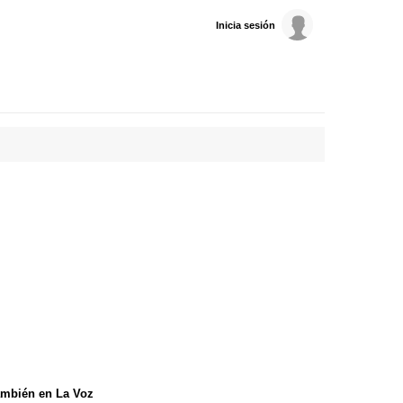
Inicia sesión
mbién en La Voz