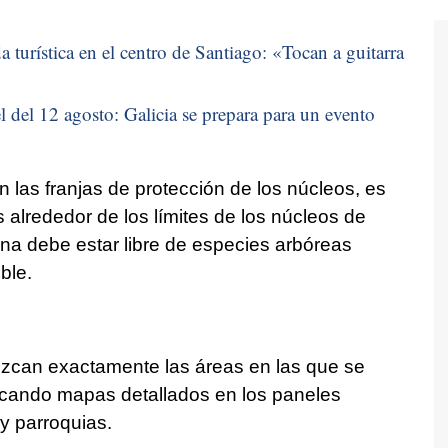
 turística en el centro de Santiago: «
Tocan a guitarra
 del 12 agosto: Galicia se prepara para un evento
n las franjas de protección de los núcleos, es
s alrededor de los límites de los núcleos de
ona debe estar libre de especies arbóreas
ble.
nozcan exactamente las áreas en las que se
locando mapas detallados en los paneles
y parroquias.