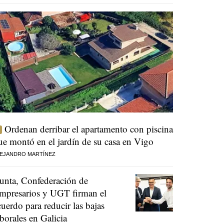
Ordenan derribar el apartamento con piscina
ue montó en el jardín de su casa en Vigo
EJANDRO MARTÍNEZ
unta, Confederación de
mpresarios y UGT firman el
cuerdo para reducir las bajas
aborales en Galicia