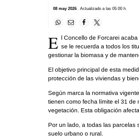
08 may 2026
. Actualizado a las 05:00 h.
E
l Concello de Forcarei acaba
se le recuerda a todos los tit
gestionar la biomasa y de mantene
El objetivo principal de esta medi
protección de las viviendas y bie
Según marca la normativa vigente,
tienen como fecha límite el 31 de
vegetación. Esta obligación afecta
Por un lado, a todas las parcelas 
suelo urbano o rural.