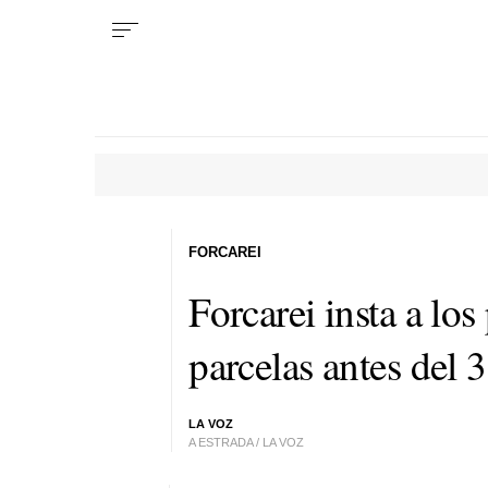
FORCAREI
Forcarei insta a los
parcelas antes del 
LA VOZ
A ESTRADA / LA VOZ