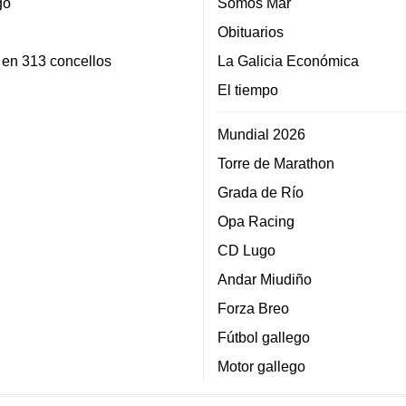
go
Somos Mar
Obituarios
 en 313 concellos
La Galicia Económica
El tiempo
Mundial 2026
Torre de Marathon
Grada de Río
Opa Racing
CD Lugo
Andar Miudiño
Forza Breo
Fútbol gallego
Motor gallego