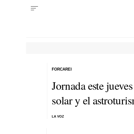
FORCAREI
Jornada este jueves
solar y el astroturi
LA VOZ