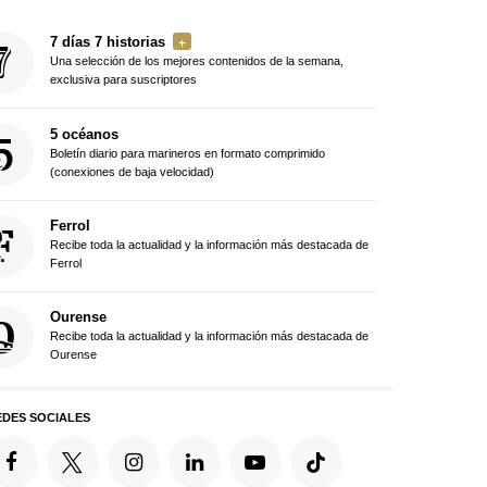
7 días 7 historias
Una selección de los mejores contenidos de la semana,
exclusiva para suscriptores
5 océanos
Boletín diario para marineros en formato comprimido
(conexiones de baja velocidad)
Ferrol
Recibe toda la actualidad y la información más destacada de
Ferrol
Ourense
Recibe toda la actualidad y la información más destacada de
Ourense
EDES SOCIALES