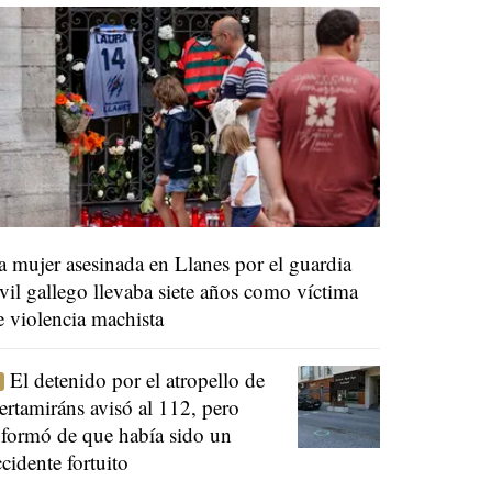
a mujer asesinada en Llanes por el guardia
ivil gallego llevaba siete años como víctima
e violencia machista
El detenido por el atropello de
ertamiráns avisó al 112, pero
nformó de que había sido un
ccidente fortuito