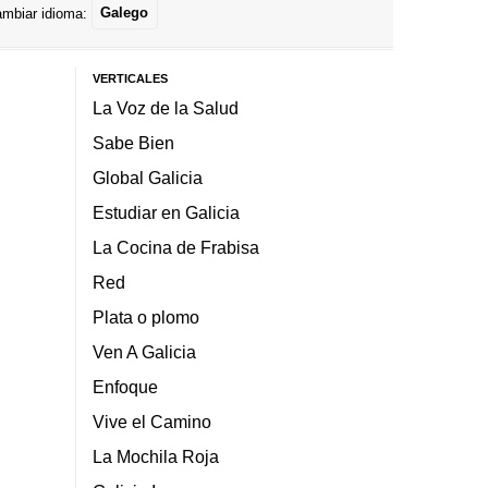
mbiar idioma:
Galego
VERTICALES
La Voz de la Salud
Sabe Bien
Global Galicia
Estudiar en Galicia
La Cocina de Frabisa
Red
Plata o plomo
Ven A Galicia
Enfoque
Vive el Camino
La Mochila Roja