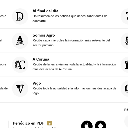
Al final del día
nes a
Un resumen de las noticias que debes saber antes de
acostarte
Somos Agro
el
Recibe cada miércoles la información más relevante del
sector primario
A Coruña
sobre
Recibe de lunes a viernes toda la actualidad y la información
más destacada de A Coruña
Vigo
ada de
Recibe toda la actualidad y la información más destacada de
Vigo
R
Periódico en PDF