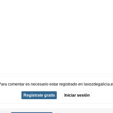
Para comentar es necesario
estar registrado
en
lavozdegalicia.
Regístrate gratis
Iniciar sesión