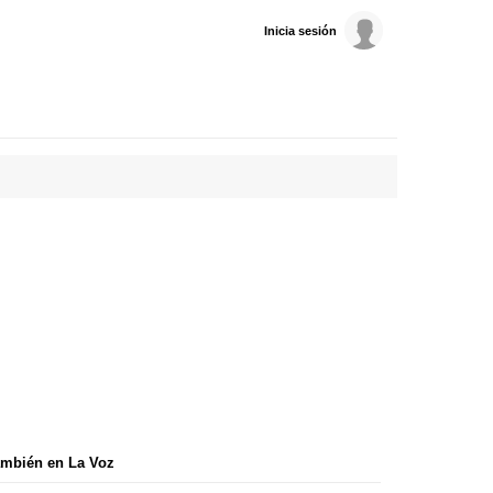
Inicia sesión
mbién en La Voz