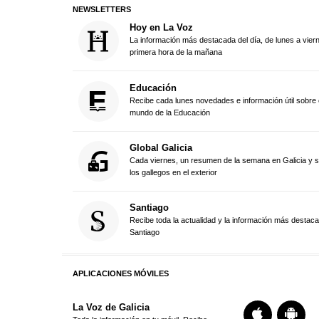
NEWSLETTERS
Hoy en La Voz
La información más destacada del día, de lunes a vier
primera hora de la mañana
Educación
Recibe cada lunes novedades e información útil sobre 
mundo de la Educación
Global Galicia
Cada viernes, un resumen de la semana en Galicia y 
los gallegos en el exterior
Santiago
Recibe toda la actualidad y la información más destac
Santiago
APLICACIONES MÓVILES
La Voz de Galicia