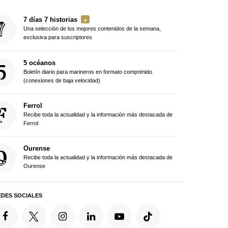
7 días 7 historias
Una selección de los mejores contenidos de la semana,
exclusiva para suscriptores
5 océanos
Boletín diario para marineros en formato comprimido
(conexiones de baja velocidad)
Ferrol
Recibe toda la actualidad y la información más destacada de
Ferrol
Ourense
Recibe toda la actualidad y la información más destacada de
Ourense
EDES SOCIALES