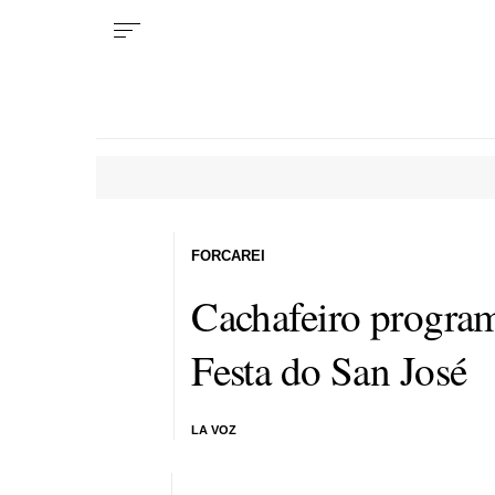
FORCAREI
Cachafeiro program
Festa do San José
LA VOZ