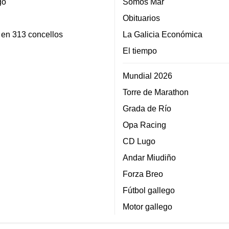
go
Somos Mar
Obituarios
 en 313 concellos
La Galicia Económica
El tiempo
Mundial 2026
Torre de Marathon
Grada de Río
Opa Racing
CD Lugo
Andar Miudiño
Forza Breo
Fútbol gallego
Motor gallego