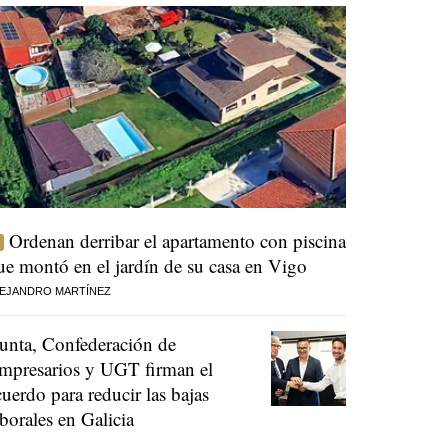
Ordenan derribar el apartamento con piscina
ue montó en el jardín de su casa en Vigo
EJANDRO MARTÍNEZ
unta, Confederación de
mpresarios y UGT firman el
cuerdo para reducir las bajas
aborales en Galicia