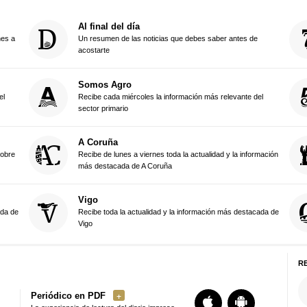
Al final del día
nes a
Un resumen de las noticias que debes saber antes de
acostarte
Somos Agro
el
Recibe cada miércoles la información más relevante del
sector primario
A Coruña
sobre
Recibe de lunes a viernes toda la actualidad y la información
más destacada de A Coruña
Vigo
ada de
Recibe toda la actualidad y la información más destacada de
Vigo
R
Periódico en PDF