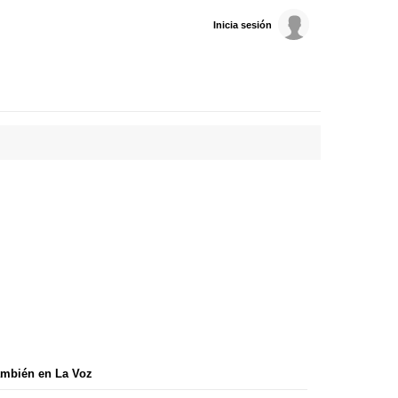
Inicia sesión
mbién en La Voz