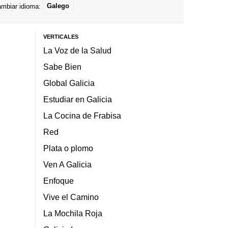
mbiar idioma:
Galego
VERTICALES
La Voz de la Salud
Sabe Bien
Global Galicia
Estudiar en Galicia
La Cocina de Frabisa
Red
Plata o plomo
Ven A Galicia
Enfoque
Vive el Camino
La Mochila Roja