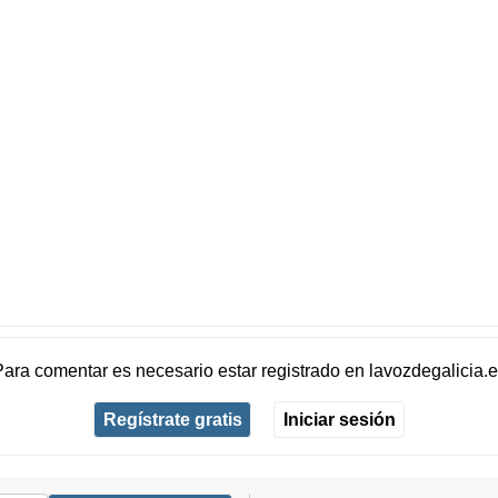
Para comentar es necesario
estar registrado
en
lavozdegalicia.
Regístrate gratis
Iniciar sesión