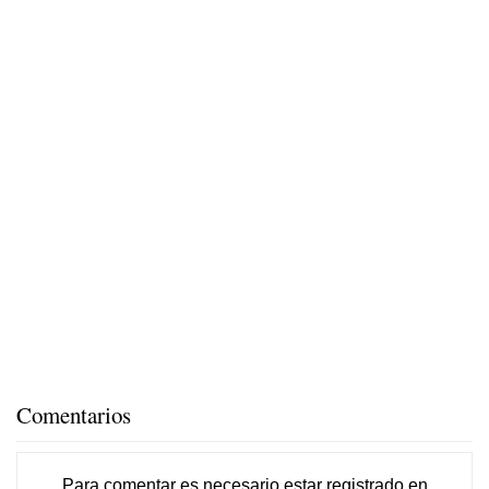
Comentarios
Para comentar es necesario
estar registrado
en