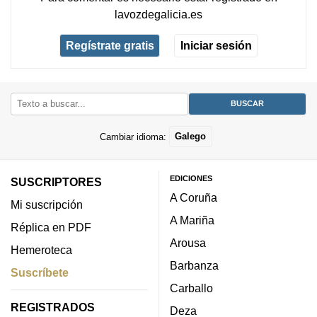
lavozdegalicia.es
Regístrate gratis
Iniciar sesión
Cambiar idioma:
Galego
EDICIONES
SUSCRIPTORES
A Coruña
Mi suscripción
A Mariña
Réplica en PDF
Arousa
Hemeroteca
Barbanza
Suscríbete
Carballo
REGISTRADOS
Deza