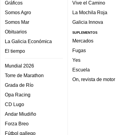
Gráficos
Vive el Camino
Somos Agro
La Mochila Roja
Somos Mar
Galicia Innova
Obituarios
SUPLEMENTOS
Mercados
La Galicia Económica
Fugas
El tiempo
Yes
Mundial 2026
Escuela
Torre de Marathon
On, revista de motor
Grada de Río
Opa Racing
CD Lugo
Andar Miudiño
Forza Breo
Fútbol gallego