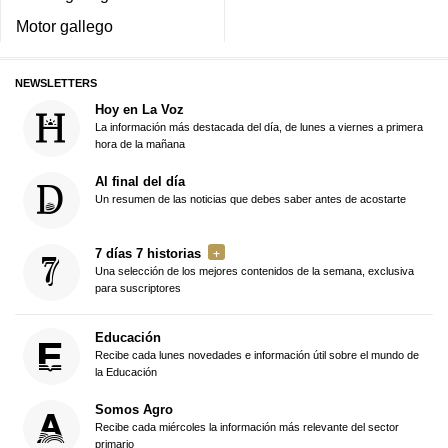
Motor gallego
NEWSLETTERS
Hoy en La Voz
La información más destacada del día, de lunes a viernes a primera
hora de la mañana
Al final del día
Un resumen de las noticias que debes saber antes de acostarte
7 días 7 historias
Una selección de los mejores contenidos de la semana, exclusiva
para suscriptores
Educación
Recibe cada lunes novedades e información útil sobre el mundo de
la Educación
Somos Agro
Recibe cada miércoles la información más relevante del sector
primario