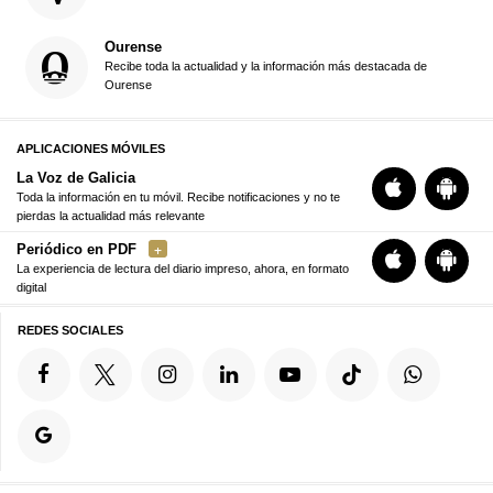
Ourense
Recibe toda la actualidad y la información más destacada de
Ourense
APLICACIONES MÓVILES
La Voz de Galicia
Toda la información en tu móvil. Recibe notificaciones y no te
pierdas la actualidad más relevante
Periódico en PDF
La experiencia de lectura del diario impreso, ahora, en formato
digital
REDES SOCIALES