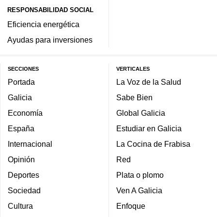
RESPONSABILIDAD SOCIAL
Eficiencia energética
Ayudas para inversiones
SECCIONES
VERTICALES
Portada
La Voz de la Salud
Galicia
Sabe Bien
Economía
Global Galicia
España
Estudiar en Galicia
Internacional
La Cocina de Frabisa
Opinión
Red
Deportes
Plata o plomo
Sociedad
Ven A Galicia
Cultura
Enfoque