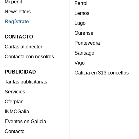
Mi perfil
Ferrol
Newsletters
Lemos
Regístrate
Lugo
Ourense
CONTACTO
Pontevedra
Cartas al director
Santiago
Contacta con nosotros
Vigo
PUBLICIDAD
Galicia en 313 concellos
Tarifas publicitarias
Servicios
Oferplan
INMOGalia
Eventos en Galicia
Contacto