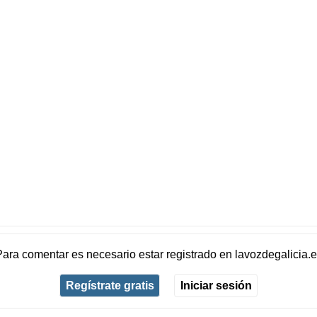
Para comentar es necesario
estar registrado
en
lavozdegalicia.
Regístrate gratis
Iniciar sesión