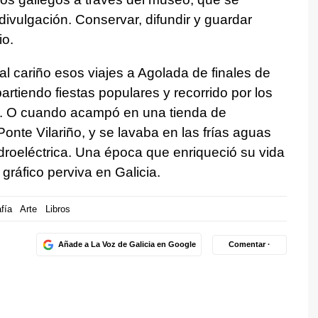
vulgación. Conservar, difundir y guardar
io.
al cariño esos viajes a Agolada de finales de
artiendo fiestas populares y recorrido por los
a. O cuando acampó en una tienda de
nte Vilariño, y se lavaba en las frías aguas
idroeléctrica. Una época que enriqueció su vida
gráfico perviva en Galicia.
fía
Arte
Libros
Añade a La Voz de Galicia en Google
Comentar ·