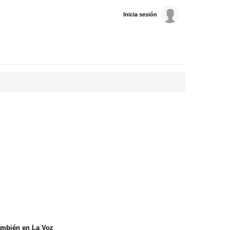
Inicia sesión
mbién en La Voz