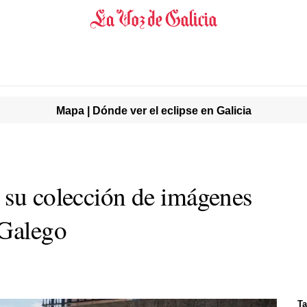
Mapa | Dónde ver el eclipse en Galicia
 su colección de imágenes
 Galego
Ta