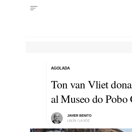
AGOLADA
Ton van Vliet dona
al Museo do Pobo
JAVIER BENITO
LALÍN / LA VOZ