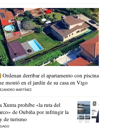
Ordenan derribar el apartamento con piscina
ue montó en el jardín de su casa en Vigo
EJANDRO MARTÍNEZ
a Xunta prohíbe «la ruta del
arco» de Oubiña por infringir la
ey de turismo
 GAGO