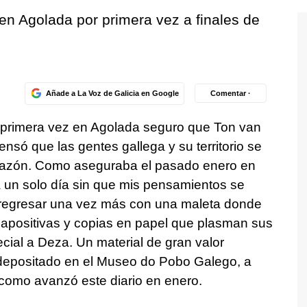
 en Agolada por primera vez a finales de
Añade a La Voz de Galicia en Google
Comentar ·
 primera vez en Agolada seguro que Ton van
ensó que las gentes gallega y su territorio se
razón. Como aseguraba el pasado enero en
a un solo día sin que mis pensamientos se
de regresar una vez más con una maleta donde
diapositivas y copias en papel que plasman sus
cial a Deza. Un material de gran valor
a depositado en el Museo do Pobo Galego, a
 como avanzó este diario en enero.