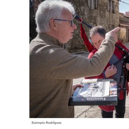
Eutropio Rodríguez