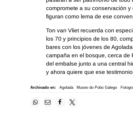
compromete a su conservación y di
figuran como lema de ese conven
Ton van Vliet recuerda con especi
los 70 y principios de los 80, comp
bares con los jóvenes de Agolad
campaña en el bosque, cerca de Po
del embalse junto a una central h
y ahora quiere que ese testimonio 
Archivado en:
Agolada
Museo do Pobo Galego
Fotogra