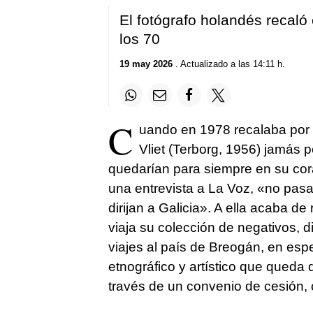
El fotógrafo holandés recaló
los 70
19 may 2026
. Actualizado a las 14:11 h.
C
uando en 1978 recalaba por
Vliet (Terborg, 1956) jamás p
quedarían para siempre en su co
una entrevista a La Voz, «no pas
dirijan a Galicia». A ella acaba 
viaja su colección de negativos, 
viajes al país de Breogán, en espe
etnográfico y artístico que qued
través de un convenio de cesión,