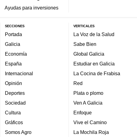
Ayudas para inversiones
SECCIONES
VERTICALES
Portada
La Voz de la Salud
Galicia
Sabe Bien
Economía
Global Galicia
España
Estudiar en Galicia
Internacional
La Cocina de Frabisa
Opinión
Red
Deportes
Plata o plomo
Sociedad
Ven A Galicia
Cultura
Enfoque
Gráficos
Vive el Camino
Somos Agro
La Mochila Roja