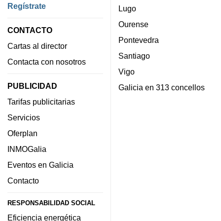
Regístrate
Lugo
Ourense
CONTACTO
Pontevedra
Cartas al director
Santiago
Contacta con nosotros
Vigo
PUBLICIDAD
Galicia en 313 concellos
Tarifas publicitarias
Servicios
Oferplan
INMOGalia
Eventos en Galicia
Contacto
RESPONSABILIDAD SOCIAL
Eficiencia energética