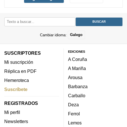
Cambiar idioma:
Galego
EDICIONES
SUSCRIPTORES
A Coruña
Mi suscripción
A Mariña
Réplica en PDF
Arousa
Hemeroteca
Barbanza
Suscríbete
Carballo
REGISTRADOS
Deza
Mi perfil
Ferrol
Newsletters
Lemos