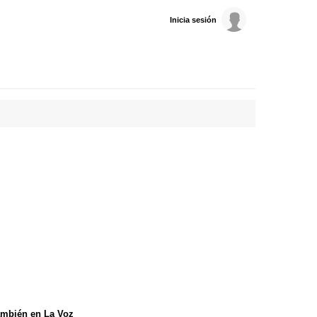
Inicia sesión
mbién en La Voz