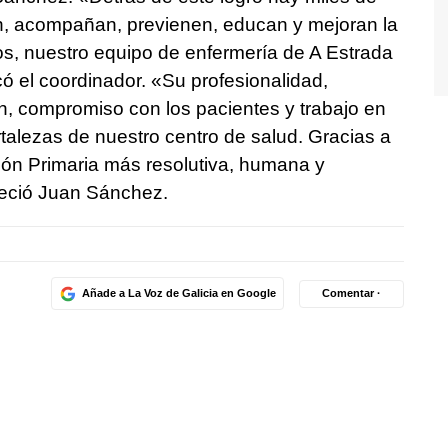
n, acompañan, previenen, educan y mejoran la
los, nuestro equipo de enfermería de A Estrada
ó el coordinador. «Su profesionalidad,
n, compromiso con los pacientes y trabajo en
talezas de nuestro centro de salud. Gracias a
ón Primaria más resolutiva, humana y
deció Juan Sánchez.
Añade a La Voz de Galicia en Google
Comentar ·