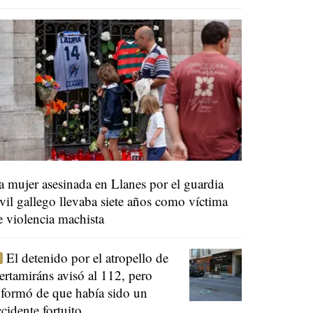
a mujer asesinada en Llanes por el guardia
ivil gallego llevaba siete años como víctima
e violencia machista
El detenido por el atropello de
ertamiráns avisó al 112, pero
nformó de que había sido un
ccidente fortuito