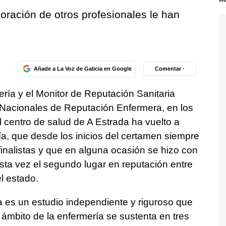
loración de otros profesionales le han
Añade a La Voz de Galicia en Google
Comentar ·
ría y el Monitor de Reputación Sanitaria
 Nacionales de Reputación Enfermera, en los
l centro de salud de A Estrada ha vuelto a
ería, que desde los inicios del certamen siempre
inalistas y que en alguna ocasión se hizo con
sta vez el segundo lugar en reputación entre
el estado.
a es un estudio independiente y riguroso que
 ámbito de la enfermería se sustenta en tres