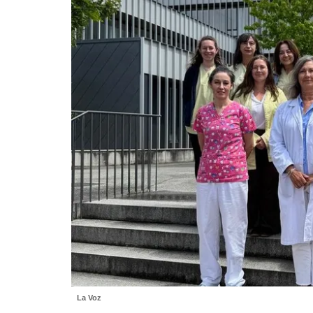
La Voz