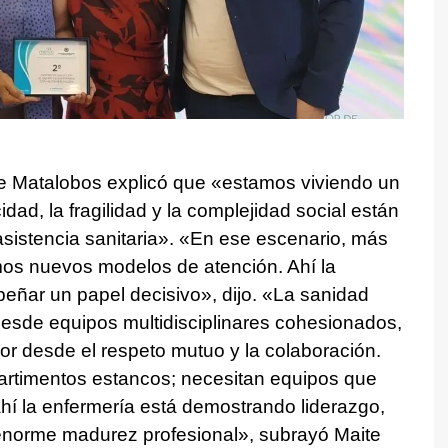
te Matalobos explicó que «estamos viviendo un
dad, la fragilidad y la complejidad social están
sistencia sanitaria». «En ese escenario, más
mos nuevos modelos de atención. Ahí la
eñar un papel decisivo», dijo. «La sanidad
esde equipos multidisciplinares cohesionados,
or desde el respeto mutuo y la colaboración.
artimentos estancos; necesitan equipos que
hí la enfermería está demostrando liderazgo,
enorme madurez profesional», subrayó Maite