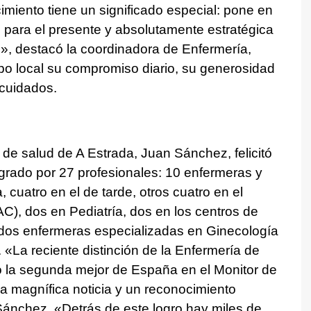
miento tiene un significado especial: pone en
e para el presente y absolutamente estratégica
io», destacó la coordinadora de Enfermería,
po local su compromiso diario, su generosidad
 cuidados.
 de salud de A Estrada, Juan Sánchez, felicitó
egrado por 27 profesionales: 10 enfermeras y
cuatro en el de tarde, otros cuatro en el
), dos en Pediatría, dos en los centros de
l, dos enfermeras especializadas en Ginecología
s. «La reciente distinción de la Enfermería de
o la segunda mejor de España en el Monitor de
a magnífica noticia y un reconocimiento
ánchez. «Detrás de este logro hay miles de