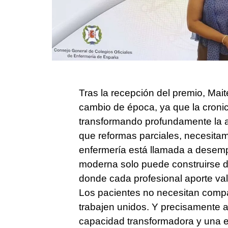
Tras la recepción del premio, Mai
cambio de época, ya que la cronici
transformando profundamente la a
que reformas parciales, necesita
enfermería está llamada a desemp
moderna solo puede construirse d
donde cada profesional aporte val
Los pacientes no necesitan comp
trabajen unidos. Y precisamente a
capacidad transformadora y una 