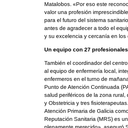
Matalobos. «Por eso este reconoci
valor una profesión imprescindibl
para el futuro del sistema sanitar
antes de agradecer a todo el equi
y su excelencia y cercanía en los
Un equipo con 27 profesionales
También el coordinador del centro
al equipo de enfermería local, int
enfermeros en el turno de mañana, 
Punto de Atención Continuada (PAC
salud periféricos de la zona rura
y Obstetricia y tres fisioterapeuta
Atención Primaria de Galicia com
Reputación Sanitaria (MRS) es un
plenamente merecido», aseguró S