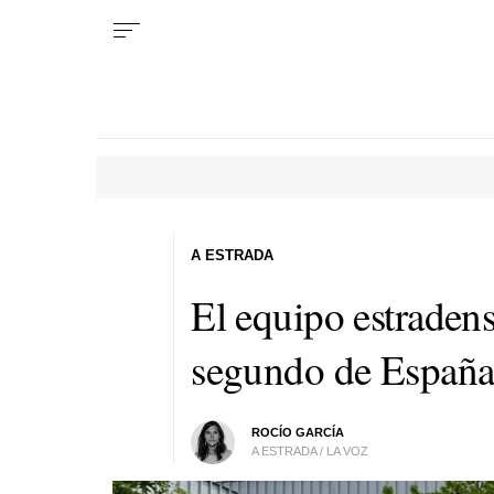
A ESTRADA
El equipo estradens
segundo de España
ROCÍO GARCÍA
A ESTRADA / LA VOZ