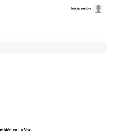
Inicia sesión
mbién en La Voz