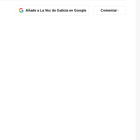
Añade a La Voz de Galicia en Google
Comentar ·