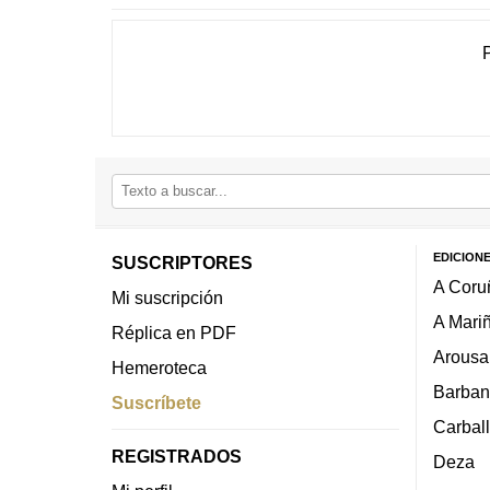
EDICION
SUSCRIPTORES
A Coru
Mi suscripción
A Mari
Réplica en PDF
Arousa
Hemeroteca
Barban
Suscríbete
Carbal
REGISTRADOS
Deza