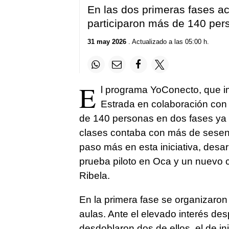
En las dos primeras fases 
participaron más de 140 pers
31 may 2026
. Actualizado a las 05:00 h.
E
l programa YoConecto, que i
Estrada en colaboración con e
de 140 personas en dos fases ya c
clases contaba con más de sesent
paso más en esta iniciativa, desar
prueba piloto en Oca y un nuevo 
Ribela.
En la primera fase se organizaron
aulas. Ante el elevado interés de
desdoblaron dos de ellos, el de in