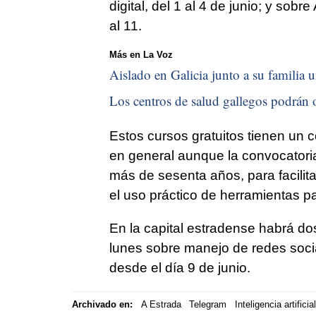
digital, del 1 al 4 de junio; y sobre
al 11.
Más en La Voz
Aislado en Galicia junto a su familia u
Los centros de salud gallegos podrán o
Estos cursos gratuitos tienen un 
en general aunque la convocatori
más de sesenta años, para facilitar
el uso práctico de herramientas pa
En la capital estradense habrá do
lunes sobre manejo de redes sociale
desde el día 9 de junio.
Archivado en:
A Estrada
Telegram
Inteligencia artificial