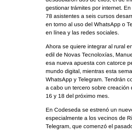
gestionar trámites por internet. E
78 asistentes a seis cursos desa
en torno al uso del WhatsApp o Te
en línea y las redes sociales.
Ahora se quiere integrar al rural e
edil de Novas Tecnoloxías, Manue
esa nueva apuesta con catorce per
mundo digital, mientras esta sema
WhatsApp y Telegram. Tendrán cont
a cabo un tercero sobre creación de
16 y 18 del próximo mes.
En Codeseda se estrenó un nuevo 
especialmente a los vecinos de R
Telegram, que comenzó el pasado 