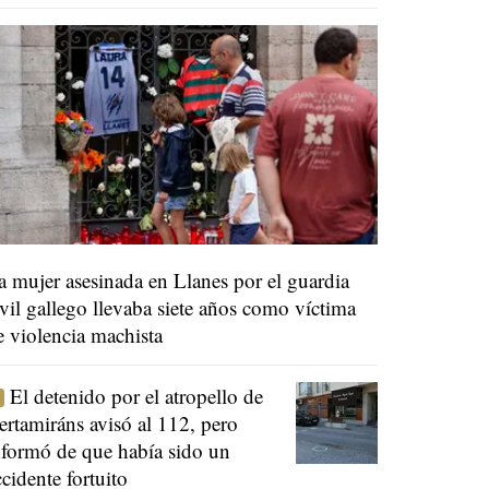
a mujer asesinada en Llanes por el guardia
ivil gallego llevaba siete años como víctima
e violencia machista
El detenido por el atropello de
ertamiráns avisó al 112, pero
nformó de que había sido un
ccidente fortuito