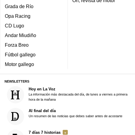
On, revista de motor
Grada de Río
Opa Racing
CD Lugo
Andar Miudiño
Forza Breo
Fútbol gallego
Motor gallego
NEWSLETTERS
Hoy en La Voz
La información más destacada del día, de lunes a viernes a primera
hora de la mañana
Al final del día
Un resumen de las noticias que debes saber antes de acostarte
7 días 7 historias