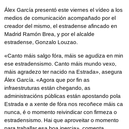
Álex García presentó este viernes el vídeo a los
medios de comunicación acompañado por el
creador del mismo, el estradense afincado en
Madrid Ramón Brea, y por el alcalde
estradense, Gonzalo Louzao.
«
Canto máis salgo fóra, máis se agudiza en min
ese estradensismo. Canto máis mundo vexo,
máis agradezo ter nacido na Estrada»,
asegura
Álex García.
«Agora que por fin as
infraestruturas están chegando, as
administracións públicas están apostando pola
Estrada e a xente de fóra nos recoñece máis ca
nunca, é o momento reivindicar con firmeza o
estradensismo. Hai que aproveitar o momento
para traballar esa boa inercia
», comenta.