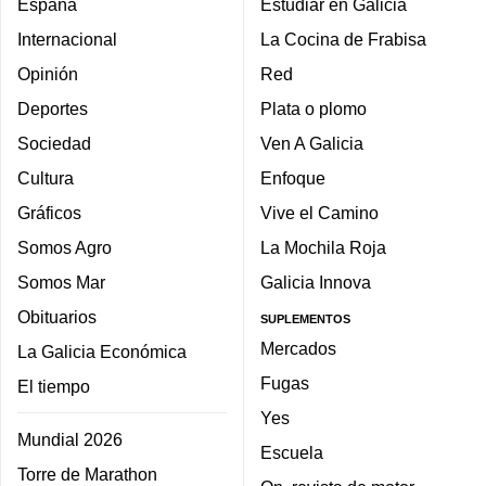
España
Estudiar en Galicia
Internacional
La Cocina de Frabisa
Opinión
Red
Deportes
Plata o plomo
Sociedad
Ven A Galicia
Cultura
Enfoque
Gráficos
Vive el Camino
Somos Agro
La Mochila Roja
Somos Mar
Galicia Innova
Obituarios
SUPLEMENTOS
Mercados
La Galicia Económica
Fugas
El tiempo
Yes
Mundial 2026
Escuela
Torre de Marathon