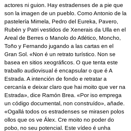
actores ni guion. Hay estradenses de a pie que
son la imagen de un pueblo. Como Antonio de la
pastelería Mimela, Pedro del Eureka, Pavero,
Rubén y Patri vestidos de Xenerais da Ulla en el
Areal de Berres o Manolo do Atlético, Moncho,
Toño y Fernando jugando a las cartas en el
Gran Sol. «
Non é un retrato turístico. Non se
basea en sitios xeográficos. O que tenta este
traballo audiovisual é encapsular o que é A
Estrada. A intención de fondo e retratar a
cercanía e deixar claro que hai moito que ver na
Estrada
», dice Ramón Brea. «
Por iso emprega
un código documental, non construído
», añade.
«
Ogallá todos os estradenses se mirasen polos
ollos que os ve Álex. Cre moito no poder do
pobo, no seu potencial. Este vídeo é unha