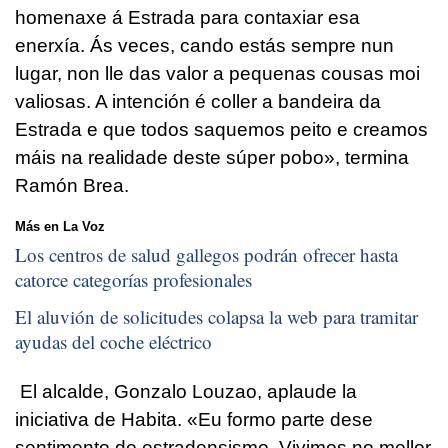
homenaxe á Estrada para contaxiar esa
enerxía. Ás veces, cando estás sempre nun
lugar, non lle das valor a pequenas cousas moi
valiosas. A intención é coller a bandeira da
Estrada e que todos saquemos peito e creamos
máis na realidade deste súper pobo
», termina
Ramón Brea.
Más en La Voz
Los centros de salud gallegos podrán ofrecer hasta
catorce categorías profesionales
El aluvión de solicitudes colapsa la web para tramitar
ayudas del coche eléctrico
El alcalde, Gonzalo Louzao, aplaude la
iniciativa de Habita. «
Eu formo parte dese
sentimento de estradensismo. Vivimos no mellor