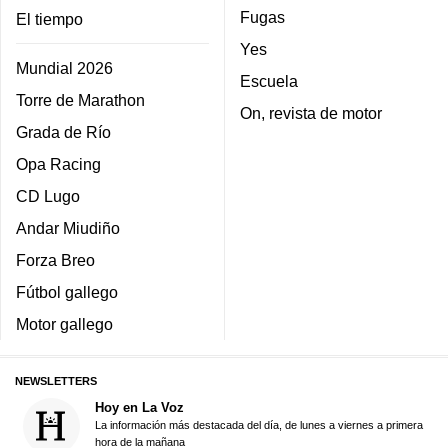
Fugas
El tiempo
Yes
Mundial 2026
Escuela
Torre de Marathon
On, revista de motor
Grada de Río
Opa Racing
CD Lugo
Andar Miudiño
Forza Breo
Fútbol gallego
Motor gallego
NEWSLETTERS
Hoy en La Voz
La información más destacada del día, de lunes a viernes a primera
hora de la mañana