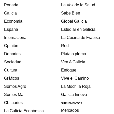
Portada
La Voz de la Salud
Galicia
Sabe Bien
Economía
Global Galicia
España
Estudiar en Galicia
Internacional
La Cocina de Frabisa
Opinión
Red
Deportes
Plata o plomo
Sociedad
Ven A Galicia
Cultura
Enfoque
Gráficos
Vive el Camino
Somos Agro
La Mochila Roja
Somos Mar
Galicia Innova
Obituarios
SUPLEMENTOS
Mercados
La Galicia Económica