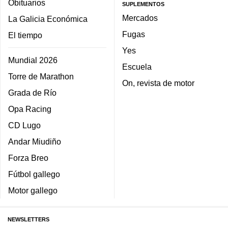
Obituarios
SUPLEMENTOS
Mercados
La Galicia Económica
Fugas
El tiempo
Yes
Mundial 2026
Escuela
Torre de Marathon
On, revista de motor
Grada de Río
Opa Racing
CD Lugo
Andar Miudiño
Forza Breo
Fútbol gallego
Motor gallego
NEWSLETTERS