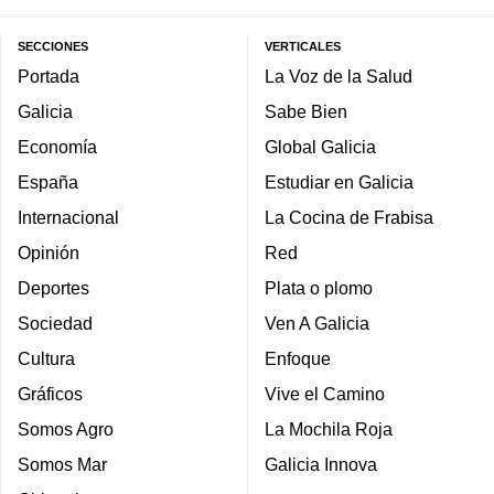
SECCIONES
VERTICALES
Portada
La Voz de la Salud
Galicia
Sabe Bien
Economía
Global Galicia
España
Estudiar en Galicia
Internacional
La Cocina de Frabisa
Opinión
Red
Deportes
Plata o plomo
Sociedad
Ven A Galicia
Cultura
Enfoque
Gráficos
Vive el Camino
Somos Agro
La Mochila Roja
Somos Mar
Galicia Innova