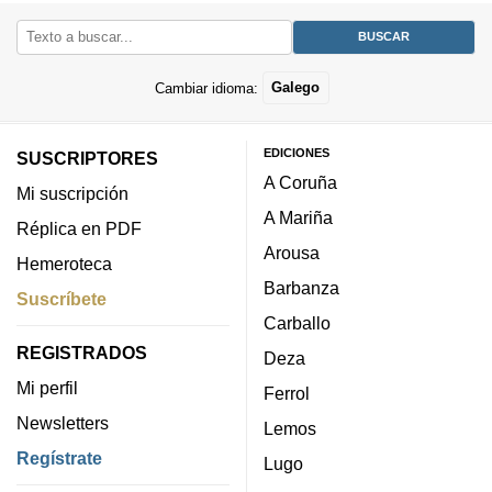
Cambiar idioma:
Galego
EDICIONES
SUSCRIPTORES
A Coruña
Mi suscripción
A Mariña
Réplica en PDF
Arousa
Hemeroteca
Barbanza
Suscríbete
Carballo
REGISTRADOS
Deza
Mi perfil
Ferrol
Newsletters
Lemos
Regístrate
Lugo