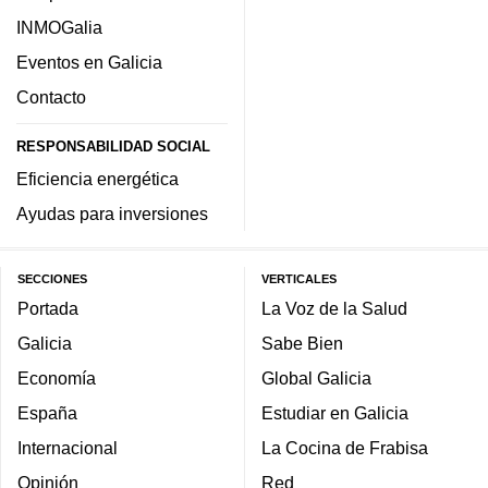
INMOGalia
Eventos en Galicia
Contacto
RESPONSABILIDAD SOCIAL
Eficiencia energética
Ayudas para inversiones
SECCIONES
VERTICALES
Portada
La Voz de la Salud
Galicia
Sabe Bien
Economía
Global Galicia
España
Estudiar en Galicia
Internacional
La Cocina de Frabisa
Opinión
Red