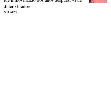
dinero tirado»
O. P. ARCA