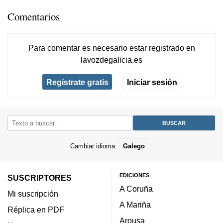
Comentarios
Para comentar es necesario
estar registrado
en
lavozdegalicia.es
Regístrate gratis
Iniciar sesión
Cambiar idioma:
Galego
EDICIONES
SUSCRIPTORES
A Coruña
Mi suscripción
A Mariña
Réplica en PDF
Arousa