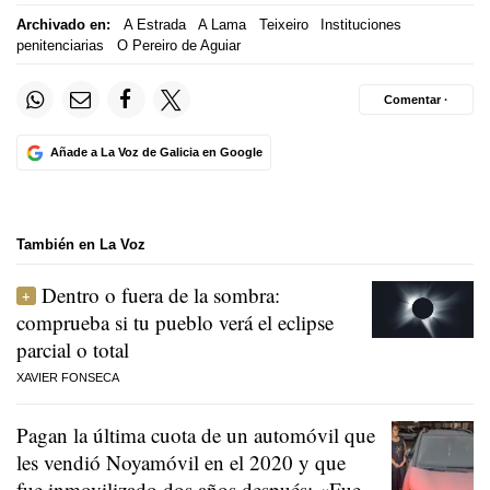
Archivado en:
A Estrada
A Lama
Teixeiro
Instituciones
penitenciarias
O Pereiro de Aguiar
Comentar ·
Añade a La Voz de Galicia en Google
También en La Voz
Dentro o fuera de la sombra:
comprueba si tu pueblo verá el eclipse
parcial o total
XAVIER FONSECA
Pagan la última cuota de un automóvil que
les vendió Noyamóvil en el 2020 y que
fue inmovilizado dos años después: «Fue