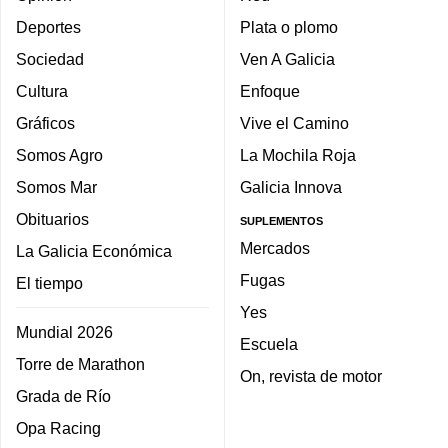
Deportes
Plata o plomo
Sociedad
Ven A Galicia
Cultura
Enfoque
Gráficos
Vive el Camino
Somos Agro
La Mochila Roja
Somos Mar
Galicia Innova
Obituarios
SUPLEMENTOS
Mercados
La Galicia Económica
Fugas
El tiempo
Yes
Mundial 2026
Escuela
Torre de Marathon
On, revista de motor
Grada de Río
Opa Racing