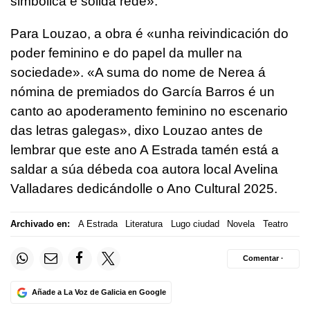
simbólica e sólida rede».
Para Louzao, a obra é «unha reivindicación do
poder feminino e do papel da muller na
sociedade». «A suma do nome de Nerea á
nómina de premiados do García Barros é un
canto ao apoderamento feminino no escenario
das letras galegas», dixo Louzao antes de
lembrar que este ano A Estrada tamén está a
saldar a súa débeda coa autora local Avelina
Valladares dedicándolle o Ano Cultural 2025.
Archivado en:
A Estrada
Literatura
Lugo ciudad
Novela
Teatro
Comentar ·
Añade a La Voz de Galicia en Google