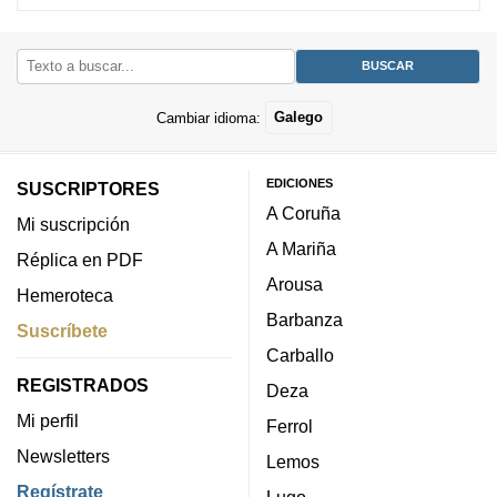
Cambiar idioma:
Galego
EDICIONES
SUSCRIPTORES
A Coruña
Mi suscripción
A Mariña
Réplica en PDF
Arousa
Hemeroteca
Barbanza
Suscríbete
Carballo
REGISTRADOS
Deza
Mi perfil
Ferrol
Newsletters
Lemos
Regístrate
Lugo