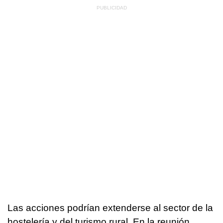
Las acciones podrían extenderse al sector de la
hostelería y del turismo rural. En la reunión