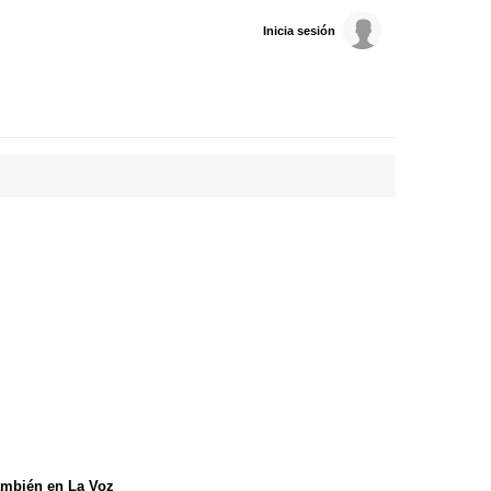
Inicia sesión
mbién en La Voz