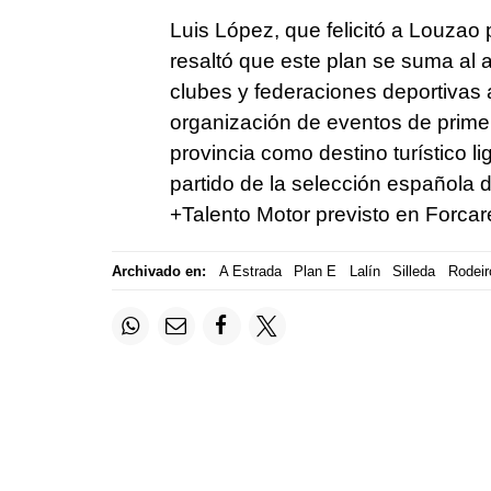
Luis López, que felicitó a Louzao
resaltó que este plan se suma al a
clubes y federaciones deportivas
organización de eventos de primer
provincia como destino turístico li
partido de la selección española 
+Talento Motor previsto en Forcare
Archivado en:
A Estrada
Plan E
Lalín
Silleda
Rodeir