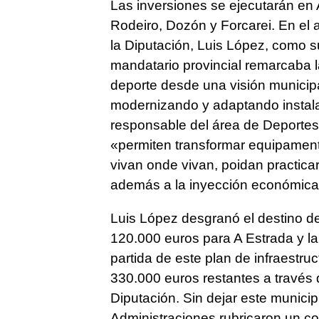
Las inversiones se ejecutarán en A
Rodeiro, Dozón y Forcarei. En el a
la Diputación, Luis López, como s
mandatario provincial remarcaba la
deporte desde una visión municipal
modernizando y adaptando instala
responsable del área de Deportes
«permiten transformar equipament
vivan onde vivan, poidan practic
además a la inyección económica
Luis López desgranó el destino de
120.000 euros para A Estrada y la
partida de este plan de infraestru
330.000 euros restantes a través 
Diputación. Sin dejar este munici
Administraciones rubricaron un 