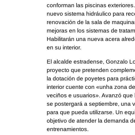
conforman las piscinas exteriores. 
nuevo sistema hidráulico para re
renovación de la sala de maquinari
mejoras en los sistemas de tratami
Habilitarán una nueva acera alred
en su interior.
El alcalde estradense, Gonzalo L
proyecto que pretenden complemen
la dotación de poyetes para práct
interior cuente con
«unha zona de 
veciños e usuarios»
. Avanzó que l
se postergará a septiembre, una 
para que pueda utilizarse. Un eq
objetivo de atender la demanda de
entrenamientos.