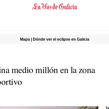
Mapa | Dónde ver el eclipse en Galicia
ina medio millón en la zona
ortivo
Ta