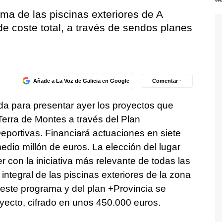
rma de las piscinas exteriores de A
e coste total, a través de sendos planes
Añade a La Voz de Galicia en Google
Comentar ·
da para presentar ayer los proyectos que
Terra de Montes a través del Plan
Deportivas. Financiará actuaciones en siete
edio millón de euros. La elección del lugar
 con la iniciativa más relevante de todas las
integral de las piscinas exteriores de la zona
 este programa y del plan +Provincia se
oyecto, cifrado en unos 450.000 euros.