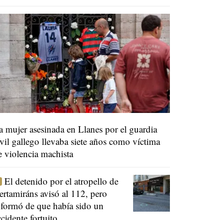
a mujer asesinada en Llanes por el guardia
ivil gallego llevaba siete años como víctima
e violencia machista
El detenido por el atropello de
ertamiráns avisó al 112, pero
nformó de que había sido un
ccidente fortuito