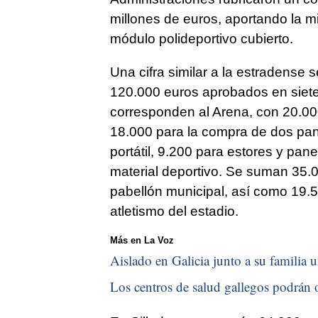
millones de euros, aportando la mita
módulo polideportivo cubierto.
Una cifra similar a la estradense s
120.000 euros aprobados en siete 
corresponden al Arena, con 20.00
18.000 para la compra de dos pan
portátil, 9.200 para estores y pa
material deportivo. Se suman 35.0
pabellón municipal, así como 19.50
atletismo del estadio.
Más en La Voz
Aislado en Galicia junto a su familia u
Los centros de salud gallegos podrán o