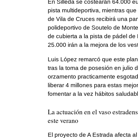
En Silleda se costearán 64.000 e
pista multideportiva, mientras que
de Vila de Cruces recibirá una par
polideportivo de Soutelo de Monte
de cubierta a la pista de pádel d
25.000 irán a la mejora de los ve
Luis López remarcó que este plan
tras la toma de posesión en julio 
orzamento practicamente esgota
liberar 4 millones para estas mejo
fomentar a la vez hábitos saludab
La actuación en el vaso estradens
este verano
El proyecto de A Estrada afecta a