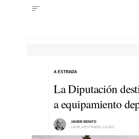
A ESTRADA
La Diputación dest
a equipamiento dep
JAVIER BENITO
LALÍN, A ESTRADA / LA VOZ