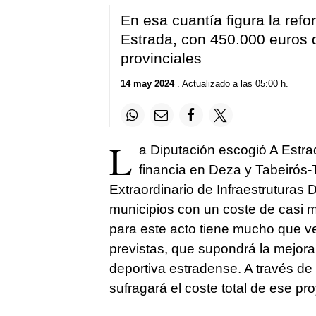
En esa cuantía figura la refo
Estrada, con 450.000 euros d
provinciales
14 may 2024
. Actualizado a las 05:00 h.
L
a Diputación escogió A Estra
financia en Deza y Tabeirós-
Extraordinario de Infraestruturas 
municipios con un coste de casi m
para este acto tiene mucho que ver
previstas, que supondrá la mejora 
deportiva estradense. A través de
sufragará el coste total de ese pr