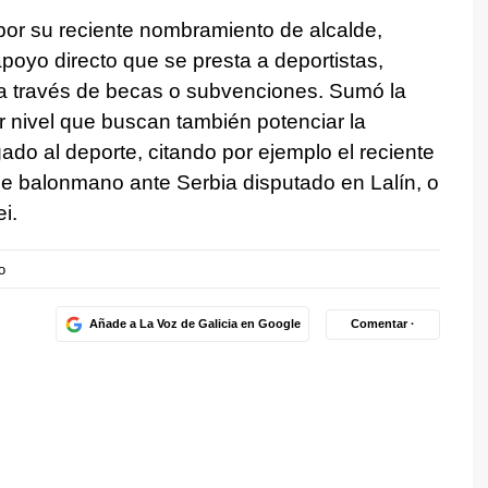
 por su reciente nombramiento de alcalde,
poyo directo que se presta a deportistas,
 a través de becas o subvenciones. Sumó la
 nivel que buscan también potenciar la
gado al deporte, citando por ejemplo el reciente
de balonmano ante Serbia disputado en Lalín, o
i.
o
Añade a La Voz de Galicia en Google
Comentar ·