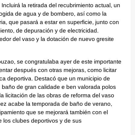
Incluirá la retirada del recubrimiento actual, un
cogida de agua y de bombero, así como la
a, que pasará a estar en superficie, junto con
ento, de depuración y de electricidad.
edor del vaso y la dotación de nuevo gresite
ouzao, se congratulaba ayer de este importante
tar después con otras mejoras, como licitar
ica deportiva. Destacó que un municipio de
baño de gran calidade e ben valorada polos
a licitación de las obras de reforma del vaso
vez acabe la temporada de baño de verano,
uipamiento que se mejorará también con el
 los clubes deportivos y de sus