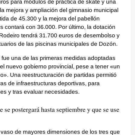
uros para módulos de práctica de skate y una
 la mejora y ampliación del gimnasio municipal
tida de 45.300 y la mejora del pabellón
s contará con 36.000. Por último, la dotación
e Rodeiro tendrá 31.700 euros de desembolso y
stuarios de las piscinas municipales de Dozón.
 fue una de las primeras medidas adoptadas
del nuevo gobierno provincial, pese a tener
«un
do»
. Una reestructuración de partidas permitió
ras de infraestructuras deportivas, para
les y tras evaluar necesidades.
e se postergará hasta septiembre y que se use
l vaso de mayores dimensiones de los tres que