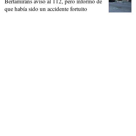
Bertamiráns avisó al 112, pero informó de
que había sido un accidente fortuito