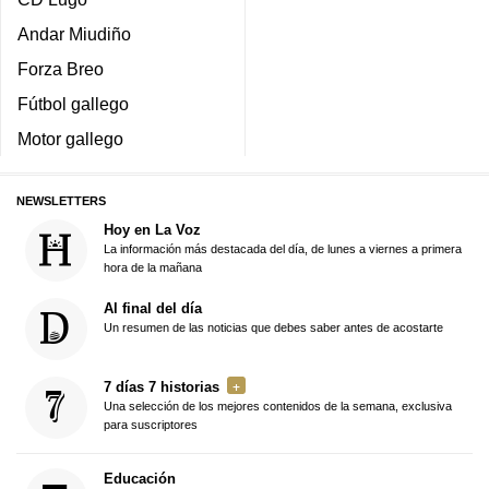
Andar Miudiño
Forza Breo
Fútbol gallego
Motor gallego
NEWSLETTERS
Hoy en La Voz
La información más destacada del día, de lunes a viernes a primera
hora de la mañana
Al final del día
Un resumen de las noticias que debes saber antes de acostarte
7 días 7 historias
Una selección de los mejores contenidos de la semana, exclusiva
para suscriptores
Educación