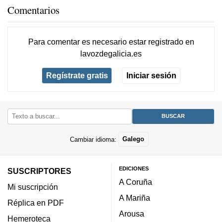
Comentarios
Para comentar es necesario
estar registrado
en
lavozdegalicia.es
Regístrate gratis
Iniciar sesión
Cambiar idioma:
Galego
EDICIONES
SUSCRIPTORES
A Coruña
Mi suscripción
A Mariña
Réplica en PDF
Arousa
Hemeroteca