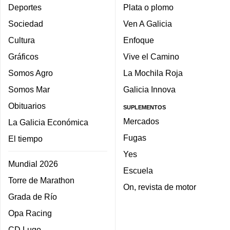
Deportes
Plata o plomo
Sociedad
Ven A Galicia
Cultura
Enfoque
Gráficos
Vive el Camino
Somos Agro
La Mochila Roja
Somos Mar
Galicia Innova
Obituarios
SUPLEMENTOS
Mercados
La Galicia Económica
Fugas
El tiempo
Yes
Mundial 2026
Escuela
Torre de Marathon
On, revista de motor
Grada de Río
Opa Racing
CD Lugo