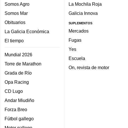
Somos Agro
La Mochila Roja
Somos Mar
Galicia Innova
Obituarios
SUPLEMENTOS
Mercados
La Galicia Económica
Fugas
El tiempo
Yes
Mundial 2026
Escuela
Torre de Marathon
On, revista de motor
Grada de Río
Opa Racing
CD Lugo
Andar Miudiño
Forza Breo
Fútbol gallego
Motor gallego