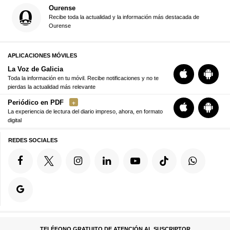
Ourense
Recibe toda la actualidad y la información más destacada de
Ourense
APLICACIONES MÓVILES
La Voz de Galicia
Toda la información en tu móvil. Recibe notificaciones y no te
pierdas la actualidad más relevante
Periódico en PDF
La experiencia de lectura del diario impreso, ahora, en formato
digital
REDES SOCIALES
TELÉFONO GRATUITO DE ATENCIÓN AL SUSCRIPTOR