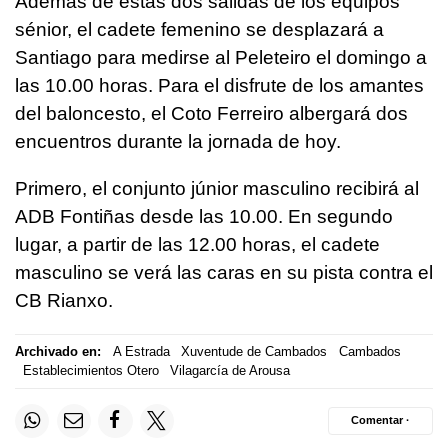
Además de estas dos salidas de los equipos
sénior, el cadete femenino se desplazará a
Santiago para medirse al Peleteiro el domingo a
las 10.00 horas. Para el disfrute de los amantes
del baloncesto, el Coto Ferreiro albergará dos
encuentros durante la jornada de hoy.
Primero, el conjunto júnior masculino recibirá al
ADB Fontiñas desde las 10.00. En segundo
lugar, a partir de las 12.00 horas, el cadete
masculino se verá las caras en su pista contra el
CB Rianxo.
Archivado en:
A Estrada
Xuventude de Cambados
Cambados
Establecimientos Otero
Vilagarcía de Arousa
Comentar ·