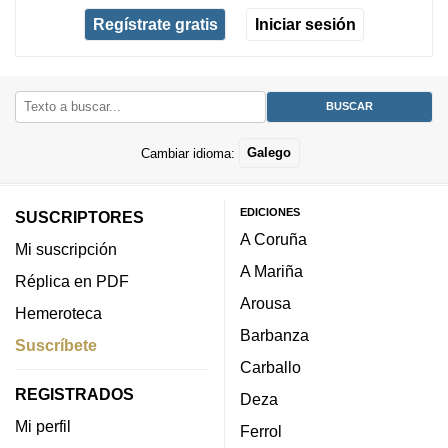
Regístrate gratis
Iniciar sesión
Cambiar idioma:
Galego
EDICIONES
SUSCRIPTORES
A Coruña
Mi suscripción
A Mariña
Réplica en PDF
Arousa
Hemeroteca
Barbanza
Suscríbete
Carballo
REGISTRADOS
Deza
Mi perfil
Ferrol