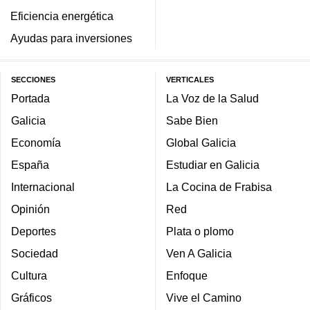
Eficiencia energética
Ayudas para inversiones
SECCIONES
VERTICALES
Portada
La Voz de la Salud
Galicia
Sabe Bien
Economía
Global Galicia
España
Estudiar en Galicia
Internacional
La Cocina de Frabisa
Opinión
Red
Deportes
Plata o plomo
Sociedad
Ven A Galicia
Cultura
Enfoque
Gráficos
Vive el Camino