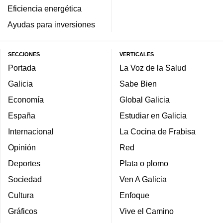
Eficiencia energética
Ayudas para inversiones
SECCIONES
VERTICALES
Portada
La Voz de la Salud
Galicia
Sabe Bien
Economía
Global Galicia
España
Estudiar en Galicia
Internacional
La Cocina de Frabisa
Opinión
Red
Deportes
Plata o plomo
Sociedad
Ven A Galicia
Cultura
Enfoque
Gráficos
Vive el Camino