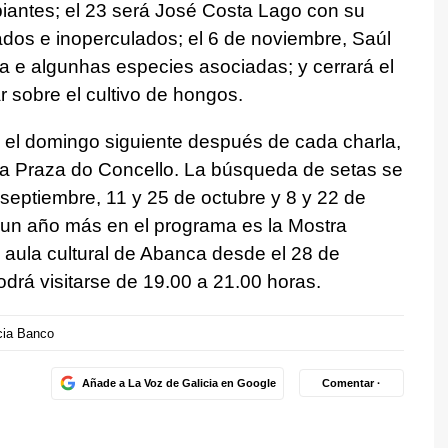
iantes; el 23 será José Costa Lago con su
os e inoperculados; el 6 de noviembre, Saúl
a e algunhas especies asociadas; y cerrará el
r sobre el cultivo de hongos.
n el domingo siguiente después de cada charla,
 la Praza do Concello. La búsqueda de setas se
 septiembre, 11 y 25 de octubre y 8 y 22 de
da un año más en el programa es la Mostra
l aula cultural de Abanca desde el 28 de
drá visitarse de 19.00 a 21.00 horas.
cia Banco
Añade a La Voz de Galicia en Google
Comentar ·