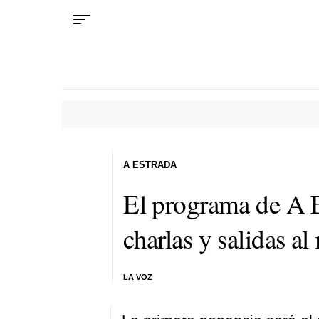
A ESTRADA
El programa de A E
charlas y salidas a
LA VOZ