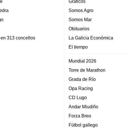
e
Gráficos
edra
Somos Agro
go
Somos Mar
Obituarios
 en 313 concellos
La Galicia Económica
El tiempo
Mundial 2026
Torre de Marathon
Grada de Río
Opa Racing
CD Lugo
Andar Miudiño
Forza Breo
Fútbol gallego