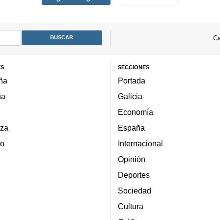
Ca
ES
SECCIONES
ña
Portada
ña
Galicia
Economía
za
España
lo
Internacional
Opinión
Deportes
Sociedad
Cultura