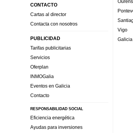
Ourens
CONTACTO
Pontev
Cartas al director
Santia
Contacta con nosotros
Vigo
PUBLICIDAD
Galicia
Tarifas publicitarias
Servicios
Oferplan
INMOGalia
Eventos en Galicia
Contacto
RESPONSABILIDAD SOCIAL
Eficiencia energética
Ayudas para inversiones