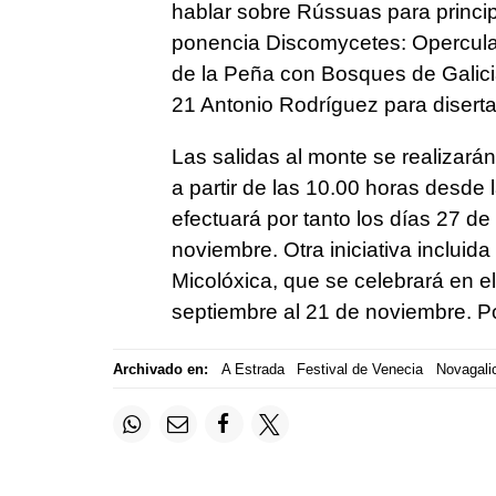
hablar sobre Rússuas para princip
ponencia Discomycetes: Operculad
de la Peña con Bosques de Galici
21 Antonio Rodríguez para diserta
Las salidas al monte se realizará
a partir de las 10.00 horas desde
efectuará por tanto los días 27 de
noviembre. Otra iniciativa inclui
Micolóxica, que se celebrará en e
septiembre al 21 de noviembre. Po
Archivado en:
A Estrada
Festival de Venecia
Novagali