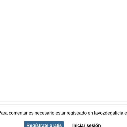
Para comentar es necesario
estar registrado
en
lavozdegalicia.
Regístrate gratis
Iniciar sesión