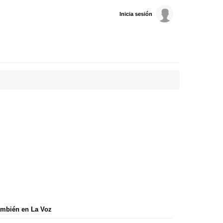
Inicia sesión
mbién en La Voz