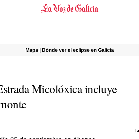
Mapa | Dónde ver el eclipse en Galicia
strada Micolóxica incluye
l monte
Ta