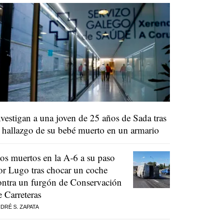
nvestigan a una joven de 25 años de Sada tras
l hallazgo de su bebé muerto en un armario
os muertos en la A-6 a su paso
or Lugo tras chocar un coche
ontra un furgón de Conservación
e Carreteras
DRÉ S. ZAPATA