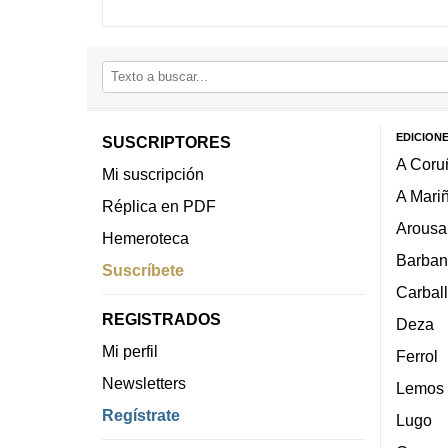
EDICION
SUSCRIPTORES
A Coru
Mi suscripción
A Mari
Réplica en PDF
Arousa
Hemeroteca
Barban
Suscríbete
Carbal
REGISTRADOS
Deza
Mi perfil
Ferrol
Newsletters
Lemos
Regístrate
Lugo