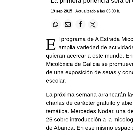
La primera ponencia será el
19 sep 2015
. Actualizado a las 05:00 h.
E
l programa de A Estrada Mico
amplia variedad de actividad
quieran acercar a este mundo. E
Micolóxica de Galicia se promuev
de una exposición de setas y conc
escolar.
La próxima semana arrancarán las
charlas de carácter gratuito y abi
temática. Mercedes Nodar, una de l
25 sobre introducción a la micolog
de Abanca. En ese mismo espacio 