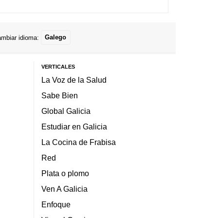
mbiar idioma:
Galego
VERTICALES
La Voz de la Salud
Sabe Bien
Global Galicia
Estudiar en Galicia
La Cocina de Frabisa
Red
Plata o plomo
Ven A Galicia
Enfoque