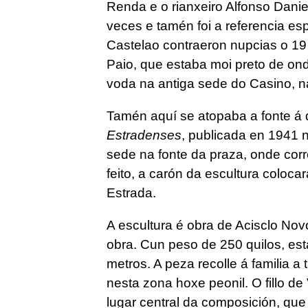
Renda e o rianxeiro Alfonso Dani
veces e tamén foi a referencia es
Castelao contraeron nupcias o 19
Paio, que estaba moi preto de ond
voda na antiga sede do Casino, n
Tamén aquí se atopaba a fonte á 
Estradenses
, publicada en 1941 
sede na fonte da praza, onde corr
feito, a carón da escultura coloc
Estrada.
A escultura é obra de Acisclo No
obra. Cun peso de 250 quilos, es
metros. A peza recolle á familia 
nesta zona hoxe peonil. O fillo de
lugar central da composición, qu