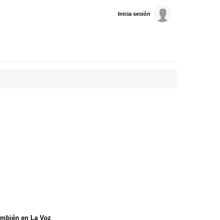
Inicia sesión
mbién en La Voz