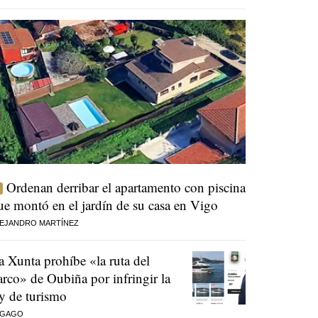
Ordenan derribar el apartamento con piscina
ue montó en el jardín de su casa en Vigo
EJANDRO MARTÍNEZ
a Xunta prohíbe «la ruta del
arco» de Oubiña por infringir la
ey de turismo
 GAGO