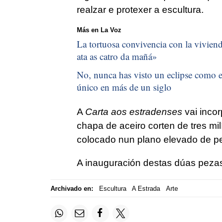
realzar e protexer a escultura.
Más en La Voz
La tortuosa convivencia con la vivienda
ata as catro da mañá
»
No, nunca has visto un eclipse como el
único en más de un siglo
A
Carta aos estradenses
vai inco
chapa de aceiro corten de tres mi
colocado nun plano elevado de ped
A inauguración destas dúas pezas
Archivado en:
Escultura
A Estrada
Arte