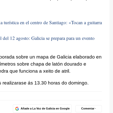
 turística en el centro de Santiago: «
Tocan a guitarra
 del 12 agosto: Galicia se prepara para un evento
rporada sobre un mapa de Galicia elaborado en
límetros sobre chapa de latón dourado e
ra que funciona a xeito de atril.
 realizarase ás 13.30 horas do domingo.
Añade a La Voz de Galicia en Google
Comentar ·