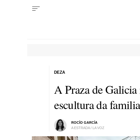
DEZA
A Praza de Galicia
escultura da famili
ROCÍO GARCÍA
A ESTRADA / LA VOZ