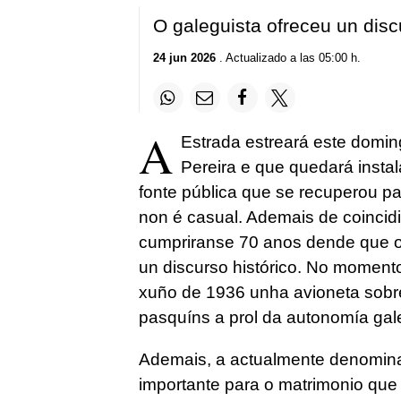
O galeguista ofreceu un disc
24 jun 2026
. Actualizado a las 05:00 h.
A
Estrada estreará este doming
Pereira e que quedará instal
fonte pública que se recuperou pa
non é casual. Ademais de coincid
cumpriranse 70 anos dende que o
un discurso histórico. No moment
xuño de 1936 unha avioneta sobr
pasquíns a prol da autonomía gal
Ademais, a actualmente denomina
importante para o matrimonio que 