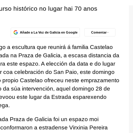
urso histórico no lugar hai 70 anos
Añade a La Voz de Galicia en Google
Comentar ·
o a escultura que reunirá á familia Castelao
ada na Praza de Galicia, a escasa distancia da
ra este espazo. A elección da data e do lugar
ir coa celebración do San Paio, este domingo
 propio Castelao ofreceu neste emprazamento
o da súa intervención, aquel domingo 28 de
evoou este lugar da Estrada esparexendo
ega.
da Praza de Galicia foi un espazo moi
conformaron a estradense Virxinia Pereira