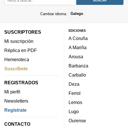
Cambiar idioma:
Galego
EDICIONES
SUSCRIPTORES
A Coruña
Mi suscripción
A Mariña
Réplica en PDF
Arousa
Hemeroteca
Barbanza
Suscríbete
Carballo
REGISTRADOS
Deza
Mi perfil
Ferrol
Newsletters
Lemos
Regístrate
Lugo
Ourense
CONTACTO