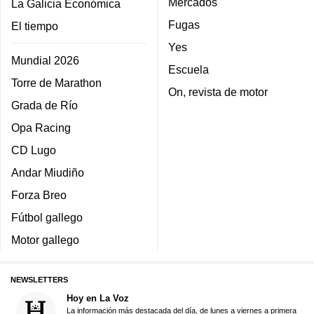
Mercados
La Galicia Económica
Fugas
El tiempo
Yes
Mundial 2026
Escuela
Torre de Marathon
On, revista de motor
Grada de Río
Opa Racing
CD Lugo
Andar Miudiño
Forza Breo
Fútbol gallego
Motor gallego
NEWSLETTERS
Hoy en La Voz
La información más destacada del día, de lunes a viernes a primera