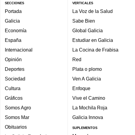
SECCIONES
VERTICALES
Portada
La Voz de la Salud
Galicia
Sabe Bien
Economía
Global Galicia
España
Estudiar en Galicia
Internacional
La Cocina de Frabisa
Opinión
Red
Deportes
Plata o plomo
Sociedad
Ven A Galicia
Cultura
Enfoque
Gráficos
Vive el Camino
Somos Agro
La Mochila Roja
Somos Mar
Galicia Innova
Obituarios
SUPLEMENTOS