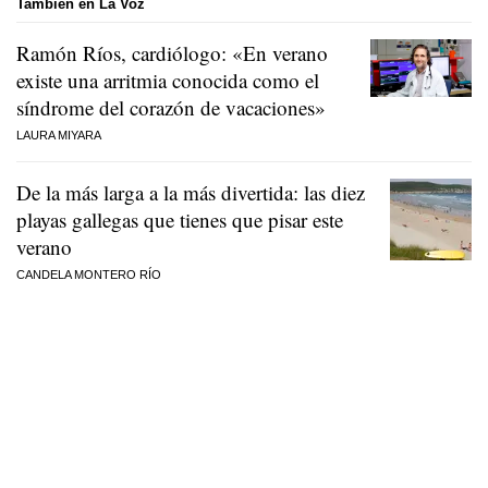
También en La Voz
Ramón Ríos, cardiólogo: «En verano
existe una arritmia conocida como el
síndrome del corazón de vacaciones»
LAURA MIYARA
De la más larga a la más divertida: las diez
playas gallegas que tienes que pisar este
verano
CANDELA MONTERO RÍO