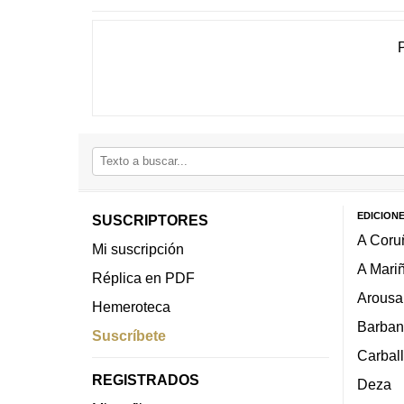
EDICION
SUSCRIPTORES
A Coru
Mi suscripción
A Mari
Réplica en PDF
Arousa
Hemeroteca
Barban
Suscríbete
Carbal
REGISTRADOS
Deza