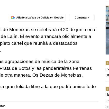
Añade a La Voz de Galicia en Google
Comentar ·
de Moneixas se celebrará el 20 de junio en el
e Lalín. El evento arrancará oficialmente a
pleto cartel que reunirá a destacados
.
las agrupaciones de música de la zona
a
Prata de Botos y las pandereteiras Ferreñas
u
 de otra manera, Os Dezas de Moneixas.
una gran foliada libre a la que podrá unirse todo
d
a
c
rtos