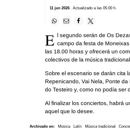
11 jun 2026
. Actualizado a las 05:00 h.
E
l segundo serán de Os Dezas 
campo da festa de Moneixas d
las 18.00 horas y ofrecerá un com
colectivos de la música tradicional
Sobre el escenario se darán cita 
Repenicando, Vai Nela, Ponte da 
do Testeiro y, como no podía ser
Al finalizar los conciertos, habrá 
aquel que lo desee.
Archivado en:
Música
Lalín
Música tradicional
Concie