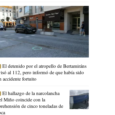
El detenido por el atropello de Bertamiráns
visó al 112, pero informó de que había sido
n accidente fortuito
El hallazgo de la narcolancha
el Miño coincide con la
prehensión de cinco toneladas de
oca