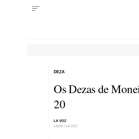
DEZA
Os Dezas de Moneix
20
LA VOZ
LALÍN / LA VOZ