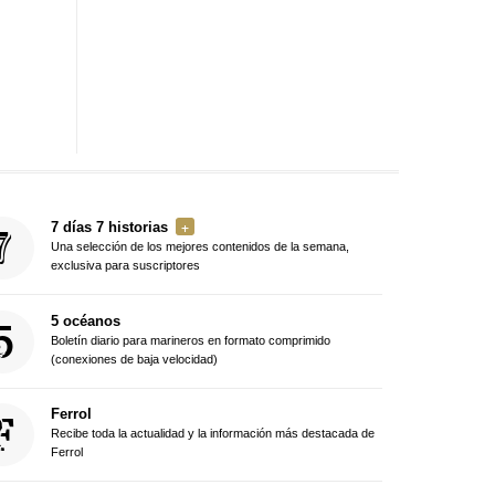
7 días 7 historias
Una selección de los mejores contenidos de la semana,
exclusiva para suscriptores
5 océanos
Boletín diario para marineros en formato comprimido
(conexiones de baja velocidad)
Ferrol
Recibe toda la actualidad y la información más destacada de
Ferrol