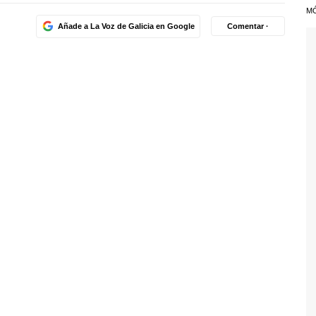
M
Añade a La Voz de Galicia en Google
Comentar ·