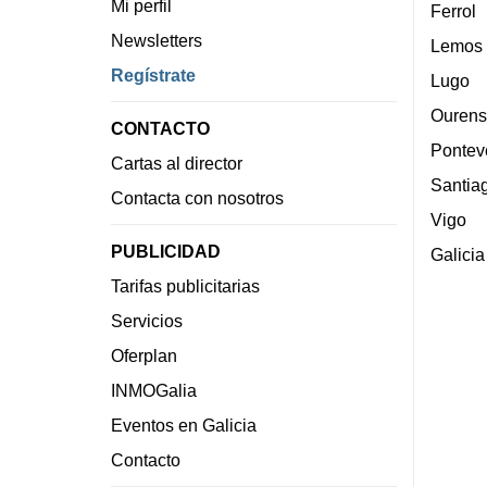
Mi perfil
Ferrol
Newsletters
Lemos
Regístrate
Lugo
Ourens
CONTACTO
Pontev
Cartas al director
Santia
Contacta con nosotros
Vigo
PUBLICIDAD
Galicia
Tarifas publicitarias
Servicios
Oferplan
INMOGalia
Eventos en Galicia
Contacto