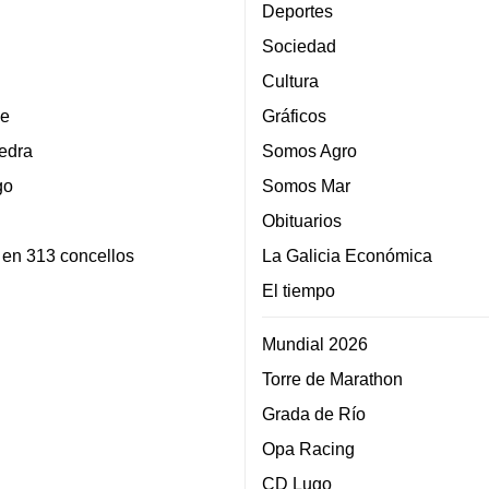
Deportes
Sociedad
Cultura
e
Gráficos
edra
Somos Agro
go
Somos Mar
Obituarios
 en 313 concellos
La Galicia Económica
El tiempo
Mundial 2026
Torre de Marathon
Grada de Río
Opa Racing
CD Lugo