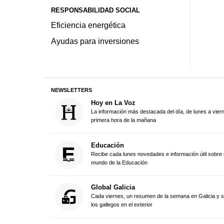
RESPONSABILIDAD SOCIAL
Eficiencia energética
Ayudas para inversiones
NEWSLETTERS
Hoy en La Voz
La información más destacada del día, de lunes a vier
primera hora de la mañana
Educación
Recibe cada lunes novedades e información útil sobre 
mundo de la Educación
Global Galicia
Cada viernes, un resumen de la semana en Galicia y 
los gallegos en el exterior