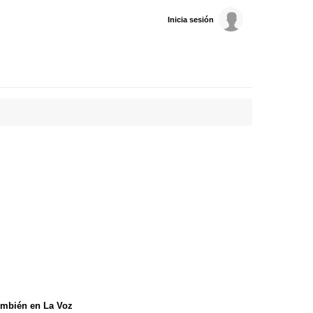
Inicia sesión
mbién en La Voz