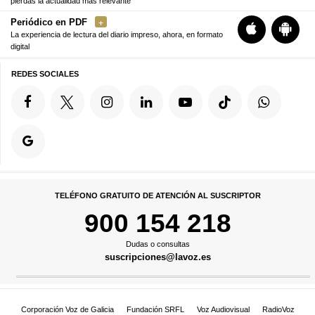
pierdas la actualidad más relevante
Periódico en PDF
La experiencia de lectura del diario impreso, ahora, en formato
digital
REDES SOCIALES
TELÉFONO GRATUITO DE ATENCIÓN AL SUSCRIPTOR
900 154 218
Dudas o consultas
suscripciones@lavoz.es
Corporación Voz de Galicia
Fundación SRFL
Voz Audiovisual
RadioVoz