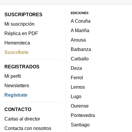
EDICIONES
SUSCRIPTORES
A Coruña
Mi suscripción
A Mariña
Réplica en PDF
Arousa
Hemeroteca
Barbanza
Suscríbete
Carballo
REGISTRADOS
Deza
Mi perfil
Ferrol
Newsletters
Lemos
Regístrate
Lugo
Ourense
CONTACTO
Pontevedra
Cartas al director
Santiago
Contacta con nosotros