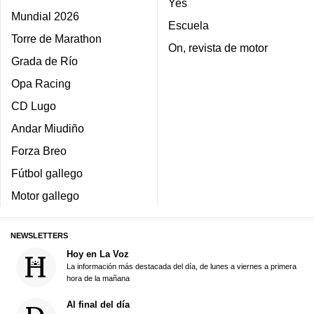
Yes
Mundial 2026
Escuela
Torre de Marathon
On, revista de motor
Grada de Río
Opa Racing
CD Lugo
Andar Miudiño
Forza Breo
Fútbol gallego
Motor gallego
NEWSLETTERS
Hoy en La Voz
La información más destacada del día, de lunes a viernes a primera
hora de la mañana
Al final del día