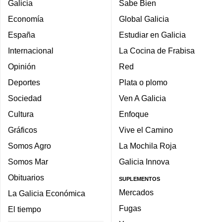
Galicia
Sabe Bien
Economía
Global Galicia
España
Estudiar en Galicia
Internacional
La Cocina de Frabisa
Opinión
Red
Deportes
Plata o plomo
Sociedad
Ven A Galicia
Cultura
Enfoque
Gráficos
Vive el Camino
Somos Agro
La Mochila Roja
Somos Mar
Galicia Innova
Obituarios
SUPLEMENTOS
Mercados
La Galicia Económica
Fugas
El tiempo