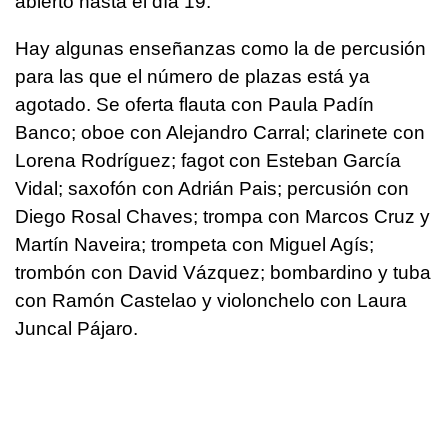
abierto hasta el día 19.
Hay algunas enseñanzas como la de percusión
para las que el número de plazas está ya
agotado. Se oferta flauta con Paula Padín
Banco; oboe con Alejandro Carral; clarinete con
Lorena Rodríguez; fagot con Esteban García
Vidal; saxofón con Adrián Pais; percusión con
Diego Rosal Chaves; trompa con Marcos Cruz y
Martín Naveira; trompeta con Miguel Agís;
trombón con David Vázquez; bombardino y tuba
con Ramón Castelao y violonchelo con Laura
Juncal Pájaro.