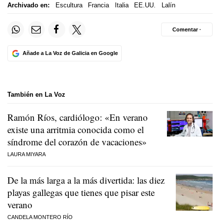
Archivado en:
Escultura
Francia
Italia
EE.UU.
Lalín
Comentar ·
Añade a La Voz de Galicia en Google
También en La Voz
Ramón Ríos, cardiólogo: «En verano
existe una arritmia conocida como el
síndrome del corazón de vacaciones»
LAURA MIYARA
De la más larga a la más divertida: las diez
playas gallegas que tienes que pisar este
verano
CANDELA MONTERO RÍO