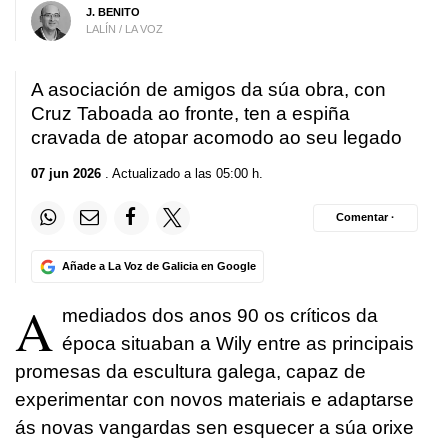
J. BENITO
LALÍN / LA VOZ
A asociación de amigos da súa obra, con
Cruz Taboada ao fronte, ten a espiña
cravada de atopar acomodo ao seu legado
07 jun 2026
. Actualizado a las 05:00 h.
Comentar ·
Añade a La Voz de Galicia en Google
A
mediados dos anos 90 os críticos da
época situaban a Wily entre as principais
promesas da escultura galega, capaz de
experimentar con novos materiais e adaptarse
ás novas vangardas sen esquecer a súa orixe