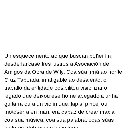
Un esquecemento ao que buscan poñer fin
desde fai case tres lustros a Asociación de
Amigos da Obra de Wily. Coa súa irmá ao fronte,
Cruz Taboada, infatigable ao desalento, o
traballo da entidade posibilitou visibilizar o
legado que deixou ese home apegado a unha
guitarra ou a un violín que, lapis, pincel ou
motoserra en man, era capaz de crear maxia
coa súa música, coa súa palabra, coas súas
pinturas, debuxos e esculturas.