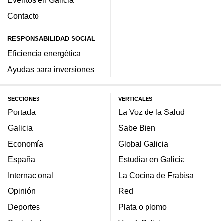
Eventos en Galicia
Contacto
RESPONSABILIDAD SOCIAL
Eficiencia energética
Ayudas para inversiones
SECCIONES
VERTICALES
Portada
La Voz de la Salud
Galicia
Sabe Bien
Economía
Global Galicia
España
Estudiar en Galicia
Internacional
La Cocina de Frabisa
Opinión
Red
Deportes
Plata o plomo