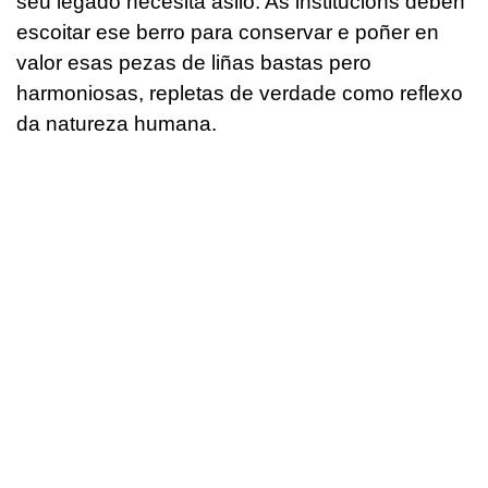
seu legado necesita asilo. As institucións deben
escoitar ese berro para conservar e poñer en
valor esas pezas de liñas bastas pero
harmoniosas, repletas de verdade como reflexo
da natureza humana.