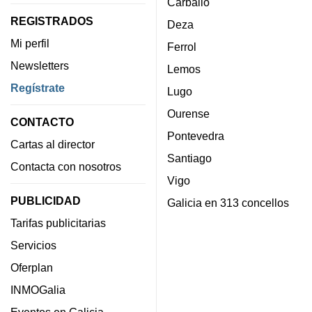
Carballo
REGISTRADOS
Deza
Mi perfil
Ferrol
Newsletters
Lemos
Regístrate
Lugo
Ourense
CONTACTO
Pontevedra
Cartas al director
Santiago
Contacta con nosotros
Vigo
PUBLICIDAD
Galicia en 313 concellos
Tarifas publicitarias
Servicios
Oferplan
INMOGalia