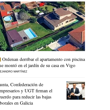
Ordenan derribar el apartamento con piscina
ue montó en el jardín de su casa en Vigo
EJANDRO MARTÍNEZ
unta, Confederación de
mpresarios y UGT firman el
cuerdo para reducir las bajas
aborales en Galicia