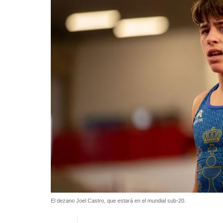
El dezano Joel Castro, que estará en el mundial sub-20.