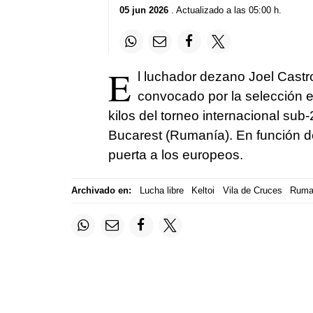
05 jun 2026
. Actualizado a las 05:00 h.
E
l luchador dezano Joel Castro
convocado por la selección e
kilos del torneo internacional sub
Bucarest (Rumanía). En función de
puerta a los europeos.
Archivado en:
Lucha libre
Keltoi
Vila de Cruces
Ruma