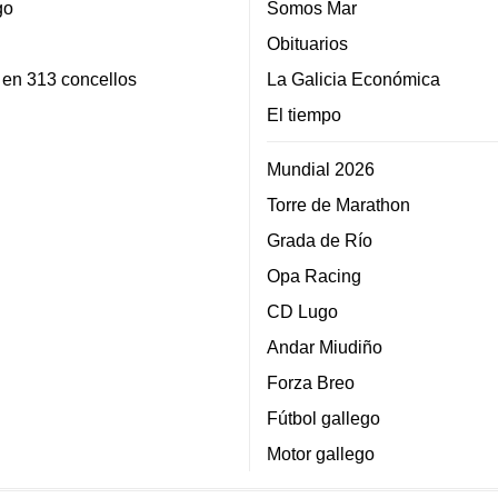
go
Somos Mar
Obituarios
 en 313 concellos
La Galicia Económica
El tiempo
Mundial 2026
Torre de Marathon
Grada de Río
Opa Racing
CD Lugo
Andar Miudiño
Forza Breo
Fútbol gallego
Motor gallego