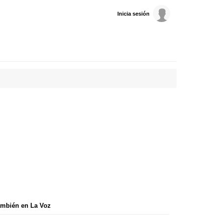
Inicia sesión
mbién en La Voz