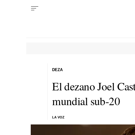
DEZA
El dezano Joel Cas
mundial sub-20
LA VOZ