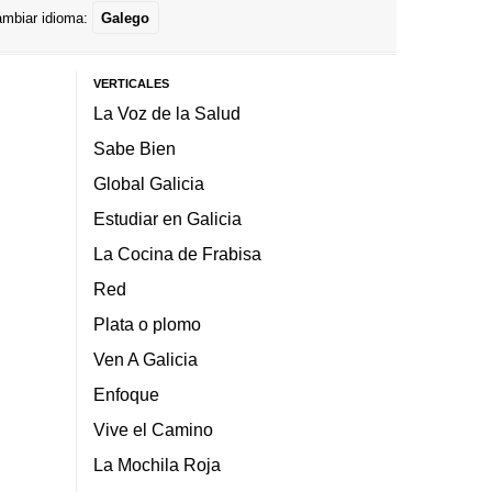
mbiar idioma:
Galego
VERTICALES
La Voz de la Salud
Sabe Bien
Global Galicia
Estudiar en Galicia
La Cocina de Frabisa
Red
Plata o plomo
Ven A Galicia
Enfoque
Vive el Camino
La Mochila Roja