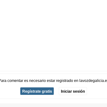
Para comentar es necesario
estar registrado
en
lavozdegalicia.
Regístrate gratis
Iniciar sesión