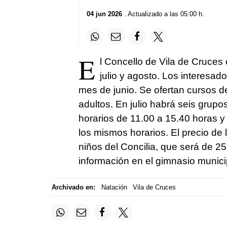
04 jun 2026
. Actualizado a las 05:00 h.
E
l Concello de Vila de Cruces
julio y agosto. Los interesado
mes de junio. Se ofertan cursos d
adultos. En julio habrá seis grupo
horarios de 11.00 a 15.40 horas y
los mismos horarios. El precio de 
niños del Concilia, que será de 
información en el gimnasio munici
Archivado en:
Natación
Vila de Cruces