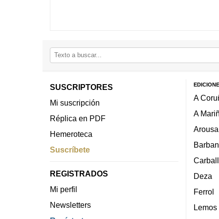
EDICION
SUSCRIPTORES
A Coru
Mi suscripción
A Mari
Réplica en PDF
Arousa
Hemeroteca
Barban
Suscríbete
Carbal
REGISTRADOS
Deza
Mi perfil
Ferrol
Newsletters
Lemos