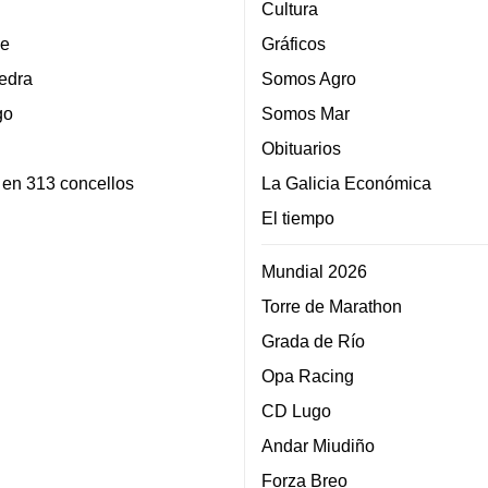
Cultura
e
Gráficos
edra
Somos Agro
go
Somos Mar
Obituarios
 en 313 concellos
La Galicia Económica
El tiempo
Mundial 2026
Torre de Marathon
Grada de Río
Opa Racing
CD Lugo
Andar Miudiño
Forza Breo