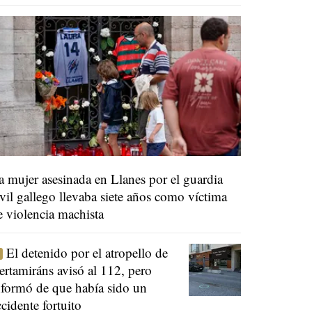
a mujer asesinada en Llanes por el guardia
ivil gallego llevaba siete años como víctima
e violencia machista
El detenido por el atropello de
ertamiráns avisó al 112, pero
nformó de que había sido un
ccidente fortuito