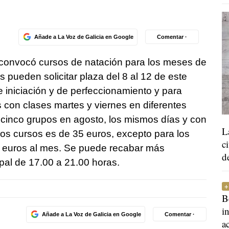
Añade a La Voz de Galicia en Google
Comentar ·
 convocó cursos de natación para los meses de
s pueden solicitar plaza del 8 al 12 de este
e iniciación y de perfeccionamiento y para
s con clases martes y viernes en diferentes
 cinco grupos en agosto, los mismos días y con
L
los cursos es de 35 euros, excepto para los
c
25 euros al mes. Se puede recabar más
d
pal de 17.00 a 21.00 horas.
B
i
Añade a La Voz de Galicia en Google
Comentar ·
a