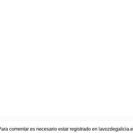
Para comentar es necesario
estar registrado
en
lavozdegalicia.