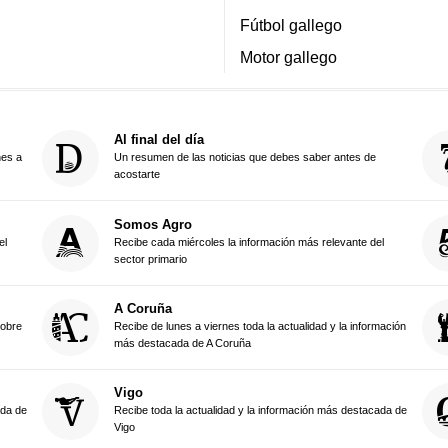
Fútbol gallego
Motor gallego
Al final del día
nes a
Un resumen de las noticias que debes saber antes de
acostarte
Somos Agro
el
Recibe cada miércoles la información más relevante del
sector primario
A Coruña
sobre
Recibe de lunes a viernes toda la actualidad y la información
más destacada de A Coruña
Vigo
ada de
Recibe toda la actualidad y la información más destacada de
Vigo