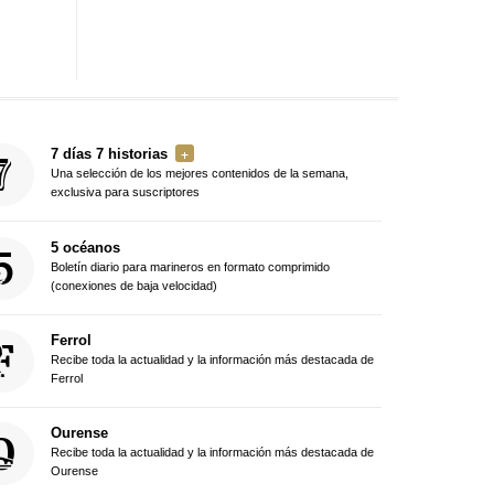
7 días 7 historias
Una selección de los mejores contenidos de la semana,
exclusiva para suscriptores
5 océanos
Boletín diario para marineros en formato comprimido
(conexiones de baja velocidad)
Ferrol
Recibe toda la actualidad y la información más destacada de
Ferrol
Ourense
Recibe toda la actualidad y la información más destacada de
Ourense