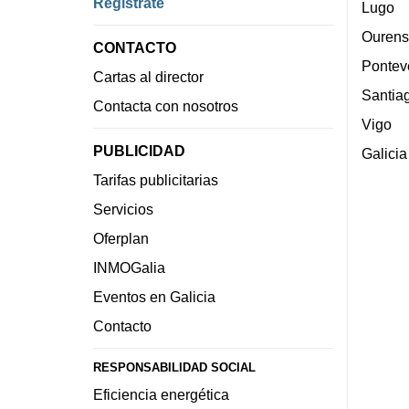
Regístrate
Lugo
Ourens
CONTACTO
Pontev
Cartas al director
Santia
Contacta con nosotros
Vigo
PUBLICIDAD
Galicia
Tarifas publicitarias
Servicios
Oferplan
INMOGalia
Eventos en Galicia
Contacto
RESPONSABILIDAD SOCIAL
Eficiencia energética