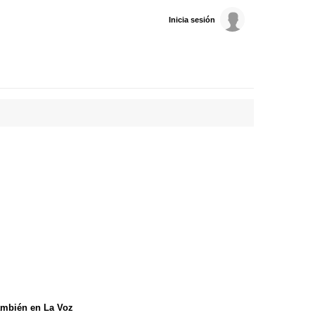
Inicia sesión
mbién en La Voz