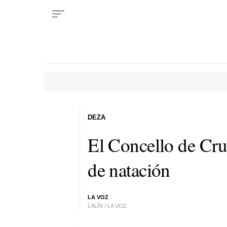
DEZA
El Concello de Cru
de natación
LA VOZ
LALÍN / LA VOZ