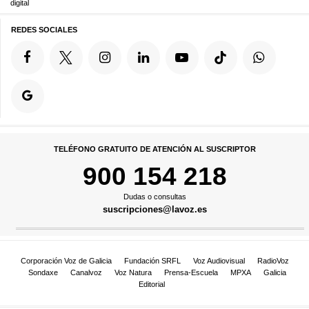
digital
REDES SOCIALES
TELÉFONO GRATUITO DE ATENCIÓN AL SUSCRIPTOR
900 154 218
Dudas o consultas
suscripciones@lavoz.es
Corporación Voz de Galicia
Fundación SRFL
Voz Audiovisual
RadioVoz
Sondaxe
Canalvoz
Voz Natura
Prensa-Escuela
MPXA
Galicia
Editorial