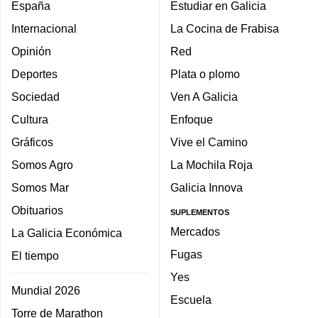
España
Estudiar en Galicia
Internacional
La Cocina de Frabisa
Opinión
Red
Deportes
Plata o plomo
Sociedad
Ven A Galicia
Cultura
Enfoque
Gráficos
Vive el Camino
Somos Agro
La Mochila Roja
Somos Mar
Galicia Innova
Obituarios
SUPLEMENTOS
Mercados
La Galicia Económica
Fugas
El tiempo
Yes
Mundial 2026
Escuela
Torre de Marathon