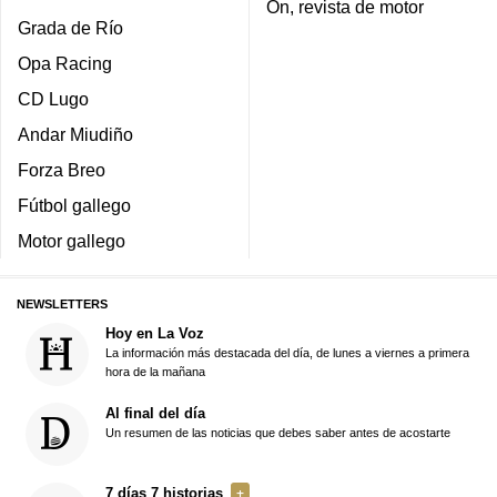
On, revista de motor
Grada de Río
Opa Racing
CD Lugo
Andar Miudiño
Forza Breo
Fútbol gallego
Motor gallego
NEWSLETTERS
Hoy en La Voz
La información más destacada del día, de lunes a viernes a primera
hora de la mañana
Al final del día
Un resumen de las noticias que debes saber antes de acostarte
7 días 7 historias