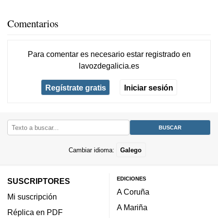
Comentarios
Para comentar es necesario
estar registrado
en
lavozdegalicia.es
Regístrate gratis
Iniciar sesión
Cambiar idioma:
Galego
EDICIONES
SUSCRIPTORES
A Coruña
Mi suscripción
A Mariña
Réplica en PDF