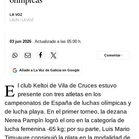
LA VOZ
LALÍN / LA VOZ
03 jun 2026
. Actualizado a las 05:00 h.
Comentar ·
Añade a La Voz de Galicia en Google
E
l club Keltoi de Vila de Cruces estuvo
presente con tres atletas en los
campeonatos de España de luchas olímpicas y
de lucha playa. En el primer torneo, la dezana
Nerea Pampín logró el oro en la categoría de
lucha femenina -65 kg; por su parte, Luis Mario
Timuaure consiguió la plata en la modalidad de