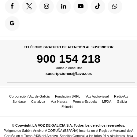
TELÉFONO GRATUITO DE ATENCIÓN AL SUSCRIPTOR
900 154 218
Dudas o consultas
suscripciones@lavoz.es
Corporación Voz de Galicia
Fundación SRFL
Voz Audiovisual
RadioVoz
Sondaxe
Canalvoz
Voz Natura
Prensa-Escuela
MPXA
Galicia
Editorial
© Copyright LA VOZ DE GALICIA S.A. Todos los derechos reservados.
Polígono de Sabón, Arteixo, A CORUÑA (ESPAÑA) Inscrita en el Registro Mercantil de A
Coruña en el Tomo 2438 del Archivo, Sección General, a los folios 91 y siguientes, hoja